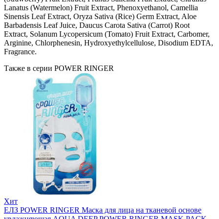
Lanatus (Watermelon) Fruit Extract, Phenoxyethanol, Camellia
Sinensis Leaf Extract, Oryza Sativa (Rice) Germ Extract, Aloe
Barbadensis Leaf Juice, Daucus Carota Sativa (Carrot) Root
Extract, Solanum Lycopersicum (Tomato) Fruit Extract, Carbomer,
Arginine, Chlorphenesin, Hydroxyethylcellulose, Disodium EDTA,
Fragrance.
Также в серии POWER RINGER
Хит
ЕЛЗ POWER RINGER Маска для лица на тканевой основе
увлажняющая AQUA DEEP POWER RINGER MASK PACK