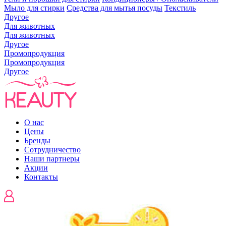
Мыло для стирки
Средства для мытья посуды
Текстиль
Другое
Для животных
Для животных
Другое
Промопродукция
Промопродукция
Другое
О нас
Цены
Бренды
Сотрудничество
Наши партнеры
Акции
Контакты