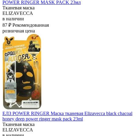
POWER RINGER MASK PACK 23мл
Тканевая маска
ELIZAVECCA
в наличии
87 ₽
Рекомендованная
розничная цена
ЕЛЗ POWER RINGER Маска тканевая Elizavecca black chacoal
honey deep power ringer mask pack 23ml
Тканевая маска
ELIZAVECCA
в наличии