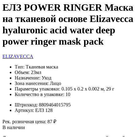
ЕЛЗ POWER RINGER Маска
на тканевой основе Elizavecca
hyaluronic acid water deep
power ringer mask pack
ELIZAVECCA
Тип:
Тканевая маска
Объем:
23мл
Назначение:
Уход
Зона нанесения:
Лицо
Параметры упаковки:
0.105 x 0.2 x 0.002 м, 29 г
Количество в упаковке:
10
Штрихкод:
8809464015795
Артикул:
ЕЛЗ 128
Рек. розничная цена:
87 ₽
В наличии