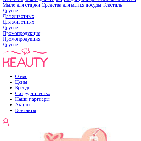
Мыло для стирки
Средства для мытья посуды
Текстиль
Другое
Для животных
Для животных
Другое
Промопродукция
Промопродукция
Другое
О нас
Цены
Бренды
Сотрудничество
Наши партнеры
Акции
Контакты