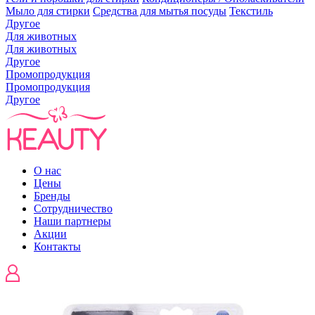
Мыло для стирки
Средства для мытья посуды
Текстиль
Другое
Для животных
Для животных
Другое
Промопродукция
Промопродукция
Другое
О нас
Цены
Бренды
Сотрудничество
Наши партнеры
Акции
Контакты