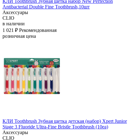
КЛИ Toothbrush Зубная щетка набор New Perfection
Antibacterial Double Fine Toothbrush,10шт
Аксессуары
CLIO
в наличии
1 021 ₽
Рекомендованная
розничная цена
КЛИ Toothbrush Зубная щетка детская (набор) Xpert Junior
Stage 3 Fluoride Ultra-Fine Bristle Toothbrush (10ea)
Аксессуары
CLIO