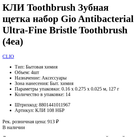
КЛИ Toothbrush Зубная
щетка набор Gio Antibacterial
Ultra-Fine Bristle Toothbrush
(4ea)
CLIO
Тип:
Бытовая химия
Объем:
4шт
Назначение:
Аксессуары
Зона нанесения:
Быт. химия
Параметры упаковки:
0.16 x 0.275 x 0.025 м, 127 г
Количество в упаковке:
14
Штрихкод:
8801441011967
Артикул:
КЛИ 108 НБР
Рек. розничная цена:
913 ₽
В наличии