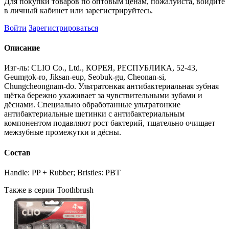
Для покупки товаров по оптовым ценам, пожалуйста, войдите
в личный кабинет или зарегистрируйтесь.
Войти
Зарегистрироваться
Описание
Изг-ль: CLIO Co., Ltd., КОРЕЯ, РЕСПУБЛИКА, 52-43,
Geumgok-ro, Jiksan-eup, Seobuk-gu, Cheonan-si,
Chungcheongnam-do. Ультратонкая антибактериальная зубная
щётка бережно ухаживает за чувствительными зубами и
дёснами. Специально обработанные ультратонкие
антибактериальные щетинки с антибактериальным
компонентом подавляют рост бактерий, тщательно очищает
межзубные промежутки и дёсны.
Состав
Handle: PP + Rubber; Bristles: PBT
Также в серии Toothbrush