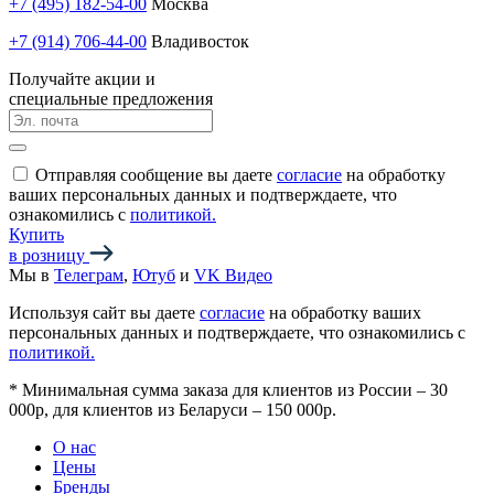
+7 (495) 182-54-00
Москва
+7 (914) 706-44-00
Владивосток
Получайте акции и
специальные предложения
Отправляя сообщение вы даете
согласие
на обработку
ваших персональных данных и подтверждаете, что
ознакомились с
политикой.
Купить
в розницу
Мы в
Телеграм
,
Ютуб
и
VK Видео
Используя сайт вы даете
согласие
на обработку ваших
персональных данных и подтверждаете, что ознакомились с
политикой.
*
Минимальная сумма заказа для клиентов из России – 30
000р, для клиентов из Беларуси – 150 000р.
О нас
Цены
Бренды