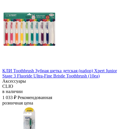
КЛИ Toothbrush Зубная щетка детская (набор) Xpert Junior
Stage 3 Fluoride Ultra-Fine Bristle Toothbrush (10ea)
Аксессуары
CLIO
в наличии
1 033 ₽
Рекомендованная
розничная цена