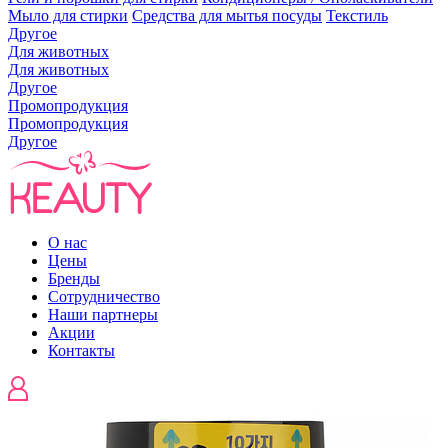
Мыло для стирки
Средства для мытья посуды
Текстиль
Другое
Для животных
Для животных
Другое
Промопродукция
Промопродукция
Другое
О нас
Цены
Бренды
Сотрудничество
Наши партнеры
Акции
Контакты