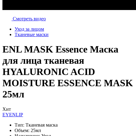
Смотреть видео
Уход за лицом
Тканевые маски
ENL MASK Essence Маска
для лица тканевая
HYALURONIC ACID
MOISTURE ESSENCE MASK
25мл
Хит
EYENLIP
Тип:
Тканевая маска
Объем:
25мл
Назначение:
Уход