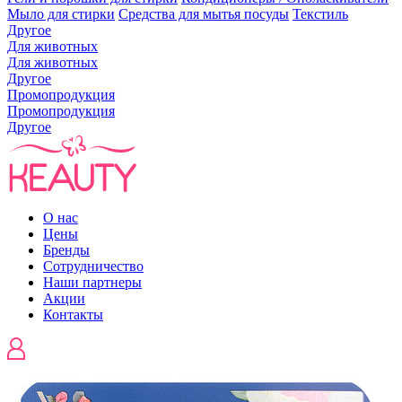
Мыло для стирки
Средства для мытья посуды
Текстиль
Другое
Для животных
Для животных
Другое
Промопродукция
Промопродукция
Другое
О нас
Цены
Бренды
Сотрудничество
Наши партнеры
Акции
Контакты