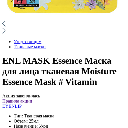
Уход за лицом
Тканевые маски
ENL MASK Essence Маска
для лица тканевая Moisture
Essence Mask # Vitamin
Акция закончилась
Правила акции
EYENLIP
Тип:
Тканевая маска
Объем:
25мл
Назначение:
Уход