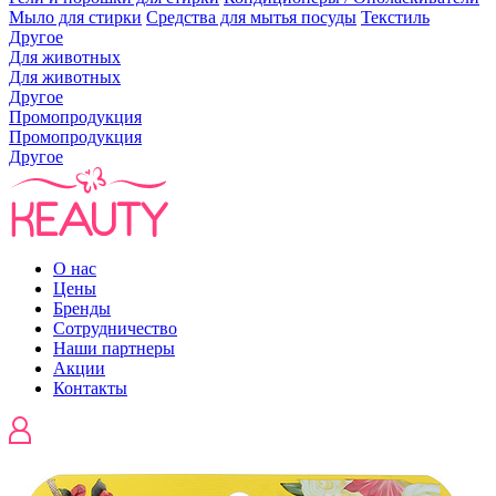
Мыло для стирки
Средства для мытья посуды
Текстиль
Другое
Для животных
Для животных
Другое
Промопродукция
Промопродукция
Другое
О нас
Цены
Бренды
Сотрудничество
Наши партнеры
Акции
Контакты