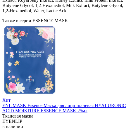
Extract, Royal Jelly Extract, Honey Extract, Milk Protein Extract,
Butylene Glycol, 1,2-Hexanediol, Milk Extract, Butylene Glycol,
1,2-Hexanediol, Water, Lactic Acid
Также в серии ESSENCE MASK
Хит
ENL MASK Essence Маска для лица тканевая HYALURONIC
ACID MOISTURE ESSENCE MASK 25мл
Тканевая маска
EYENLIP
в наличии