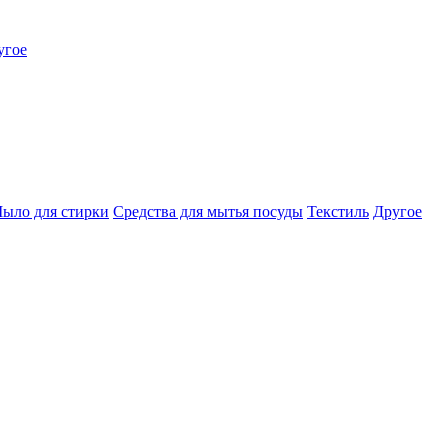
угое
ыло для стирки
Средства для мытья посуды
Текстиль
Другое