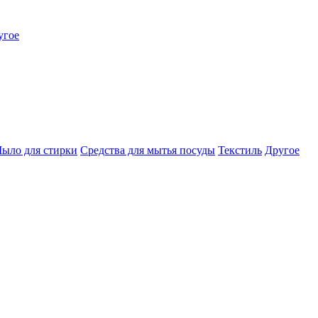
угое
ыло для стирки
Средства для мытья посуды
Текстиль
Другое