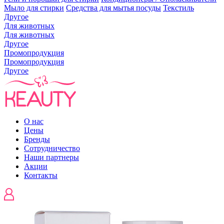
Мыло для стирки
Средства для мытья посуды
Текстиль
Другое
Для животных
Для животных
Другое
Промопродукция
Промопродукция
Другое
О нас
Цены
Бренды
Сотрудничество
Наши партнеры
Акции
Контакты