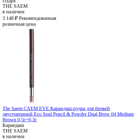
Пудра
THE SAEM
в наличии
3 148 ₽
Рекомендованная
розничная цена
The Saem САЕМ EYE Карандаш-пудра для бровей
двусторонний Eco Soul Pencil & Powder Dual Brow 04 Medium
Brown 0,5г+0,3г
Карандаш
THE SAEM
в наличии