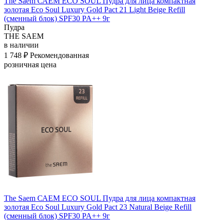
The Saem САЕМ ECO SOUL Пудра для лица компактная
золотая Eco Soul Luxury Gold Pact 21 Light Beige Refill
(сменный блок) SPF30 PA++ 9г
Пудра
THE SAEM
в наличии
1 748 ₽
Рекомендованная
розничная цена
The Saem САЕМ ECO SOUL Пудра для лица компактная
золотая Eco Soul Luxury Gold Pact 23 Natural Beige Refill
(сменный блок) SPF30 PA++ 9г