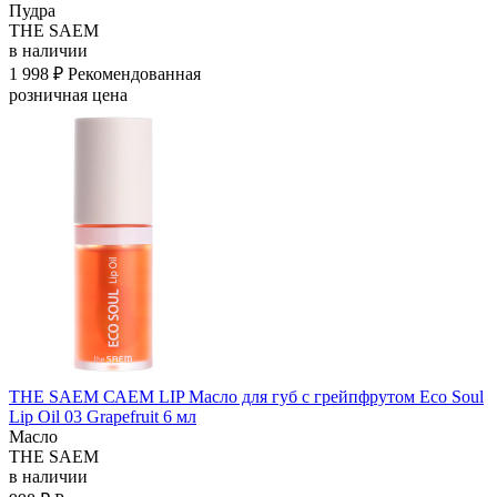
Пудра
THE SAEM
в наличии
1 998 ₽
Рекомендованная
розничная цена
THE SAEM САЕМ LIP Масло для губ с грейпфрутом Eco Soul
Lip Oil 03 Grapefruit 6 мл
Масло
THE SAEM
в наличии