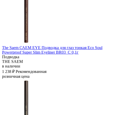
The Saem САЕМ EYE Подводка для глаз тонкая Eco Soul
Powerproof Super Slim Eyeliner BR03_C 0,1г
Подводка
THE SAEM
в наличии
1 238 ₽
Рекомендованная
розничная цена