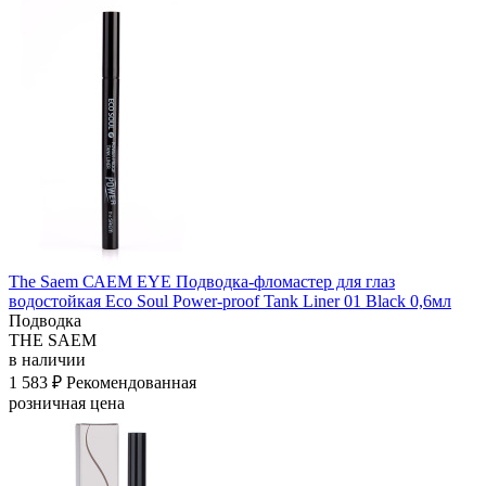
The Saem САЕМ EYE Подводка-фломастер для глаз
водостойкая Eco Soul Power-proof Tank Liner 01 Black 0,6мл
Подводка
THE SAEM
в наличии
1 583 ₽
Рекомендованная
розничная цена