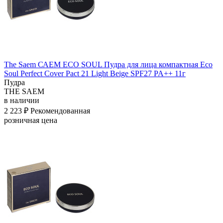
The Saem САЕМ ECO SOUL Пудра для лица компактная Eco
Soul Perfect Cover Pact 21 Light Beige SPF27 PA++ 11г
Пудра
THE SAEM
в наличии
2 223 ₽
Рекомендованная
розничная цена