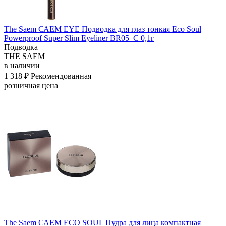
The Saem САЕМ EYE Подводка для глаз тонкая Eco Soul
Powerproof Super Slim Eyeliner BR05_C 0,1г
Подводка
THE SAEM
в наличии
1 318 ₽
Рекомендованная
розничная цена
The Saem САЕМ ECO SOUL Пудра для лица компактная