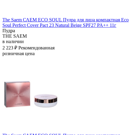
The Saem САЕМ ECO SOUL Пудра для лица компактная Eco
Soul Perfect Cover Pact 23 Natural Beige SPF27 PA++ 11г
Пудра
THE SAEM
в наличии
2 223 ₽
Рекомендованная
розничная цена