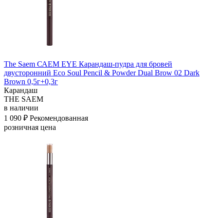
The Saem САЕМ EYE Карандаш-пудра для бровей
двусторонний Eco Soul Pencil & Powder Dual Brow 02 Dark
Brown 0,5г+0,3г
Карандаш
THE SAEM
в наличии
1 090 ₽
Рекомендованная
розничная цена