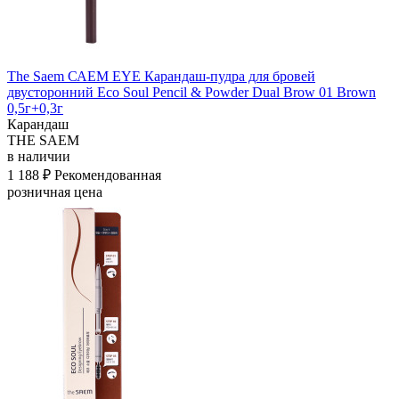
The Saem САЕМ EYE Карандаш-пудра для бровей
двусторонний Eco Soul Pencil & Powder Dual Brow 01 Brown
0,5г+0,3г
Карандаш
THE SAEM
в наличии
1 188 ₽
Рекомендованная
розничная цена