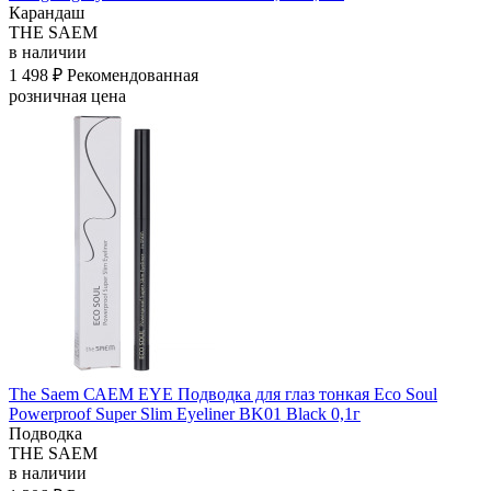
Карандаш
THE SAEM
в наличии
1 498 ₽
Рекомендованная
розничная цена
The Saem САЕМ EYE Подводка для глаз тонкая Eco Soul
Powerproof Super Slim Eyeliner BK01 Black 0,1г
Подводка
THE SAEM
в наличии