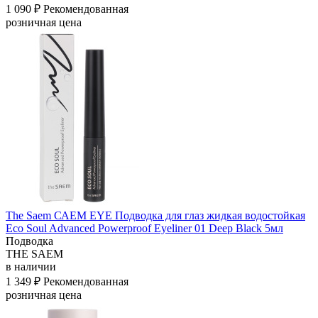
1 090 ₽
Рекомендованная
розничная цена
The Saem САЕМ EYE Подводка для глаз жидкая водостойкая
Eco Soul Advanced Powerproof Eyeliner 01 Deep Black 5мл
Подводка
THE SAEM
в наличии
1 349 ₽
Рекомендованная
розничная цена