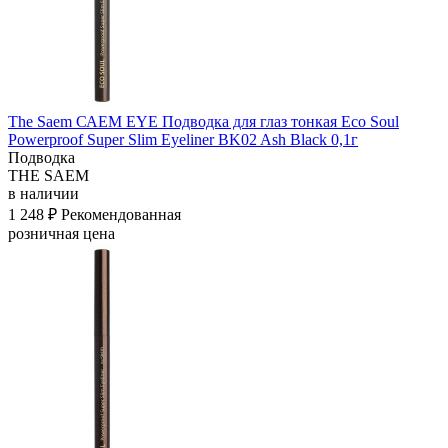
The Saem САЕМ EYE Подводка для глаз тонкая Eco Soul
Powerproof Super Slim Eyeliner BK02 Ash Black 0,1г
Подводка
THE SAEM
в наличии
1 248 ₽
Рекомендованная
розничная цена