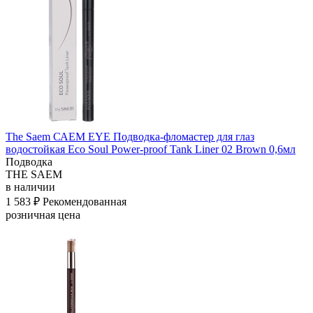
The Saem САЕМ EYE Подводка-фломастер для глаз
водостойкая Eco Soul Power-proof Tank Liner 02 Brown 0,6мл
Подводка
THE SAEM
в наличии
1 583 ₽
Рекомендованная
розничная цена