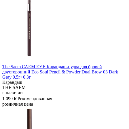
The Saem САЕМ EYE Карандаш-пудра для бровей
двусторонний Eco Soul Pencil & Powder Dual Brow 03 Dark
Gray 0,5г+0,3г
Карандаш
THE SAEM
в наличии
1 090 ₽
Рекомендованная
розничная цена