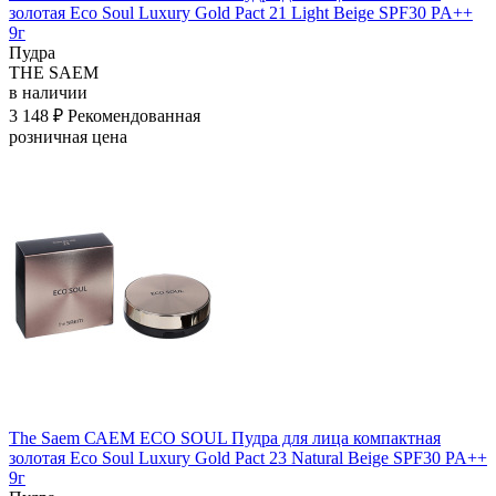
золотая Eco Soul Luxury Gold Pact 21 Light Beige SPF30 PA++
9г
Пудра
THE SAEM
в наличии
3 148 ₽
Рекомендованная
розничная цена
The Saem САЕМ ECO SOUL Пудра для лица компактная
золотая Eco Soul Luxury Gold Pact 23 Natural Beige SPF30 PA++
9г