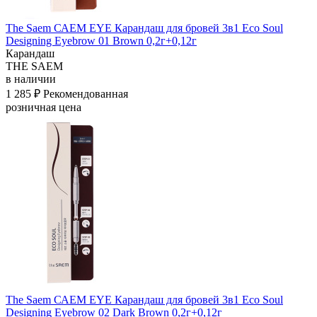
The Saem САЕМ EYE Карандаш для бровей 3в1 Eco Soul
Designing Eyebrow 01 Brown 0,2г+0,12г
Карандаш
THE SAEM
в наличии
1 285 ₽
Рекомендованная
розничная цена
The Saem САЕМ EYE Карандаш для бровей 3в1 Eco Soul
Designing Eyebrow 02 Dark Brown 0,2г+0,12г