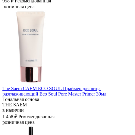
998 ₽
Рекомендованная
розничная цена
The Saem САЕМ ECO SOUL Праймер для лица
разглаживающий Eco Soul Pore Master Primer 30мл
Тональная основа
THE SAEM
в наличии
1 458 ₽
Рекомендованная
розничная цена