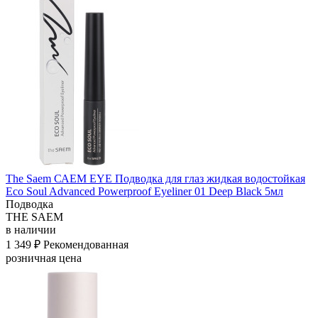
The Saem САЕМ EYE Подводка для глаз жидкая водостойкая
Eco Soul Advanced Powerproof Eyeliner 01 Deep Black 5мл
Подводка
THE SAEM
в наличии
1 349 ₽
Рекомендованная
розничная цена