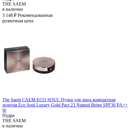
THE SAEM
в наличии
3 148 ₽
Рекомендованная
розничная цена
The Saem САЕМ ECO SOUL Пудра для лица компактная
золотая Eco Soul Luxury Gold Pact 23 Natural Beige SPF30 PA++
9г
Пудра
THE SAEM
в наличии