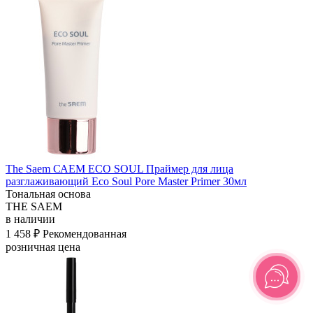
The Saem САЕМ ECO SOUL Праймер для лица
разглаживающий Eco Soul Pore Master Primer 30мл
Тональная основа
THE SAEM
в наличии
1 458 ₽
Рекомендованная
розничная цена