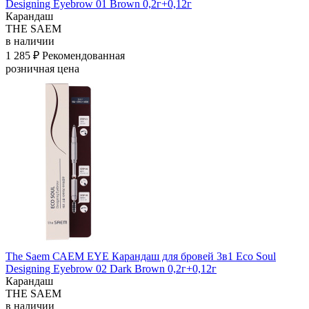
Designing Eyebrow 01 Brown 0,2г+0,12г
Карандаш
THE SAEM
в наличии
1 285 ₽
Рекомендованная
розничная цена
The Saem САЕМ EYE Карандаш для бровей 3в1 Eco Soul
Designing Eyebrow 02 Dark Brown 0,2г+0,12г
Карандаш
THE SAEM
в наличии