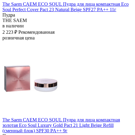
The Saem САЕМ ECO SOUL Пудра для лица компактная Eco
Soul Perfect Cover Pact 23 Natural Beige SPF27 PA++ 11г
Пудра
THE SAEM
в наличии
2 223 ₽
Рекомендованная
розничная цена
The Saem САЕМ ECO SOUL Пудра для лица компактная
золотая Eco Soul Luxury Gold Pact 21 Light Beige Refill
(сменный блок) SPF30 PA++ 9г