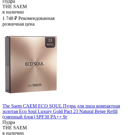
Пудра
THE SAEM
в наличии
1 748 ₽
Рекомендованная
розничная цена
The Saem САЕМ ECO SOUL Пудра для лица компактная
золотая Eco Soul Luxury Gold Pact 23 Natural Beige Refill
(сменный блок) SPF30 PA++ 9г
Пудра
THE SAEM
в наличии