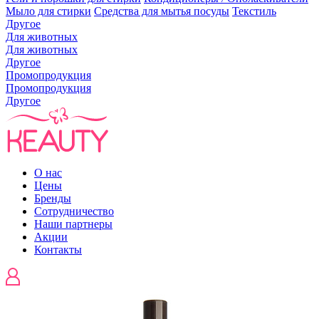
Мыло для стирки
Средства для мытья посуды
Текстиль
Другое
Для животных
Для животных
Другое
Промопродукция
Промопродукция
Другое
О нас
Цены
Бренды
Сотрудничество
Наши партнеры
Акции
Контакты