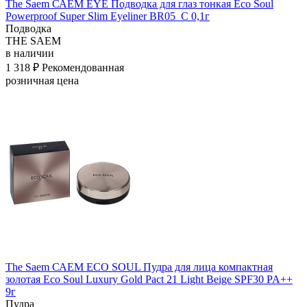
The Saem САЕМ EYE Подводка для глаз тонкая Eco Soul
Powerproof Super Slim Eyeliner BR05_C 0,1г
Подводка
THE SAEM
в наличии
1 318 ₽
Рекомендованная
розничная цена
The Saem САЕМ ECO SOUL Пудра для лица компактная
золотая Eco Soul Luxury Gold Pact 21 Light Beige SPF30 PA++
9г
Пудра