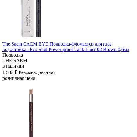
The Saem САЕМ EYE Подводка-фломастер для глаз
водостойкая Eco Soul Power-proof Tank Liner 02 Brown 0,6мл
Подводка
THE SAEM
в наличии
1 583 ₽
Рекомендованная
розничная цена