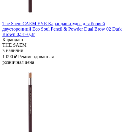
The Saem САЕМ EYE Карандаш-пудра для бровей
двусторонний Eco Soul Pencil & Powder Dual Brow 02 Dark
Brown 0,5г+0,3г
Карандаш
THE SAEM
в наличии
1 090 ₽
Рекомендованная
розничная цена