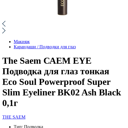
Макияж
Карандаши / Подводки для глаз
The Saem САЕМ EYE
Подводка для глаз тонкая
Eco Soul Powerproof Super
Slim Eyeliner BK02 Ash Black
0,1г
THE SAEM
Тип:
Подводка