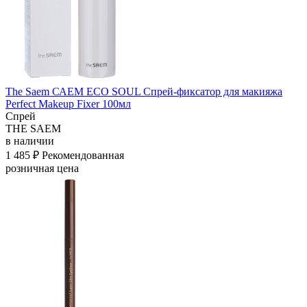
The Saem САЕМ ECO SOUL Спрей-фиксатор для макияжа
Perfect Makeup Fixer 100мл
Спрей
THE SAEM
в наличии
1 485 ₽
Рекомендованная
розничная цена