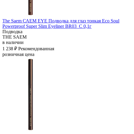
The Saem САЕМ EYE Подводка для глаз тонкая Eco Soul
Powerproof Super Slim Eyeliner BR03_C 0,1г
Подводка
THE SAEM
в наличии
1 238 ₽
Рекомендованная
розничная цена