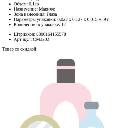
Объем:
0,1гр
Назначение:
Макияж
Зона нанесения:
Глаза
Параметры упаковки:
0.022 x 0.127 x 0.015 м, 9 г
Количество в упаковке:
12
Штрихкод:
8806164155578
Артикул:
СМ3202
Товар со скидкой: