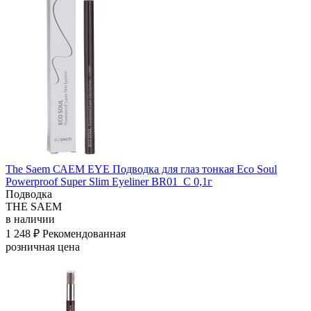
The Saem САЕМ EYE Подводка для глаз тонкая Eco Soul
Powerproof Super Slim Eyeliner BR01_C 0,1г
Подводка
THE SAEM
в наличии
1 248 ₽
Рекомендованная
розничная цена