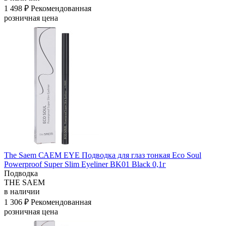
1 498 ₽
Рекомендованная
розничная цена
The Saem САЕМ EYE Подводка для глаз тонкая Eco Soul
Powerproof Super Slim Eyeliner BK01 Black 0,1г
Подводка
THE SAEM
в наличии
1 306 ₽
Рекомендованная
розничная цена