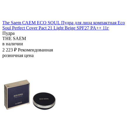
The Saem САЕМ ECO SOUL Пудра для лица компактная Eco
Soul Perfect Cover Pact 21 Light Beige SPF27 PA++ 11г
Пудра
THE SAEM
в наличии
2 223 ₽
Рекомендованная
розничная цена