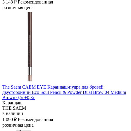
3 148 ₽
Рекомендованная
розничная цена
The Saem САЕМ EYE Карандаш-пудра для бровей
двусторонний Eco Soul Pencil & Powder Dual Brow 04 Medium
Brown 0,5г+0,3г
Карандаш
THE SAEM
в наличии
1 090 ₽
Рекомендованная
розничная цена