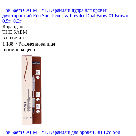
The Saem САЕМ EYE Карандаш-пудра для бровей
двусторонний Eco Soul Pencil & Powder Dual Brow 01 Brown
0,5г+0,3г
Карандаш
THE SAEM
в наличии
1 188 ₽
Рекомендованная
розничная цена
The Saem САЕМ EYE Карандаш для бровей 3в1 Eco Soul