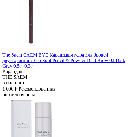
The Saem САЕМ EYE Карандаш-пудра для бровей
двусторонний Eco Soul Pencil & Powder Dual Brow 03 Dark
Gray 0,5г+0,3г
Карандаш
THE SAEM
в наличии
1 090 ₽
Рекомендованная
розничная цена