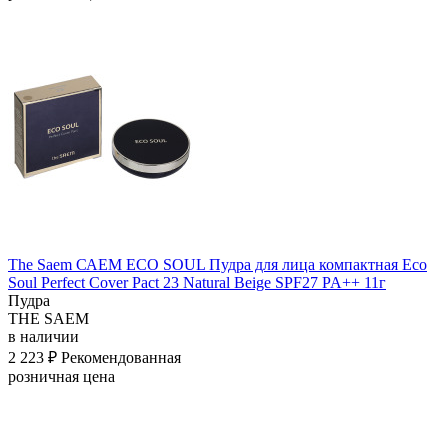
The Saem САЕМ ECO SOUL Пудра для лица компактная Eco
Soul Perfect Cover Pact 23 Natural Beige SPF27 PA++ 11г
Пудра
THE SAEM
в наличии
2 223 ₽
Рекомендованная
розничная цена