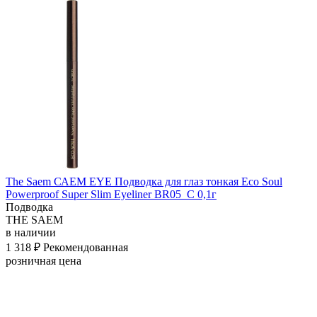
The Saem САЕМ EYE Подводка для глаз тонкая Eco Soul
Powerproof Super Slim Eyeliner BR05_C 0,1г
Подводка
THE SAEM
в наличии
1 318 ₽
Рекомендованная
розничная цена