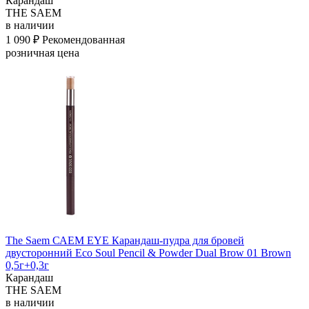
Карандаш
THE SAEM
в наличии
1 090 ₽
Рекомендованная
розничная цена
The Saem САЕМ EYE Карандаш-пудра для бровей
двусторонний Eco Soul Pencil & Powder Dual Brow 01 Brown
0,5г+0,3г
Карандаш
THE SAEM
в наличии