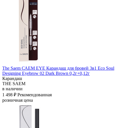
The Saem САЕМ EYE Карандаш для бровей 3в1 Eco Soul
Designing Eyebrow 02 Dark Brown 0,2г+0,12г
Карандаш
THE SAEM
в наличии
1 498 ₽
Рекомендованная
розничная цена