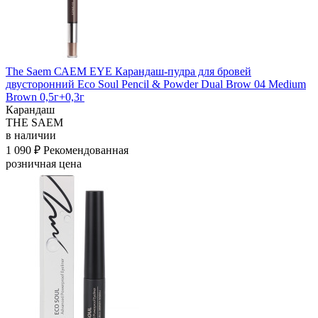
The Saem САЕМ EYE Карандаш-пудра для бровей
двусторонний Eco Soul Pencil & Powder Dual Brow 04 Medium
Brown 0,5г+0,3г
Карандаш
THE SAEM
в наличии
1 090 ₽
Рекомендованная
розничная цена