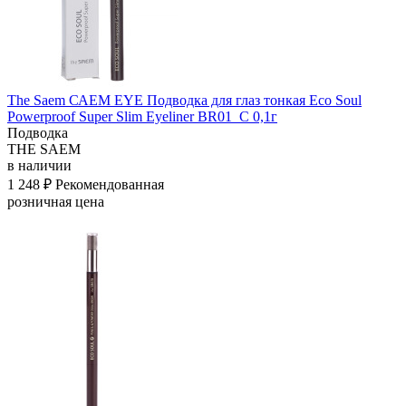
The Saem САЕМ EYE Подводка для глаз тонкая Eco Soul
Powerproof Super Slim Eyeliner BR01_C 0,1г
Подводка
THE SAEM
в наличии
1 248 ₽
Рекомендованная
розничная цена