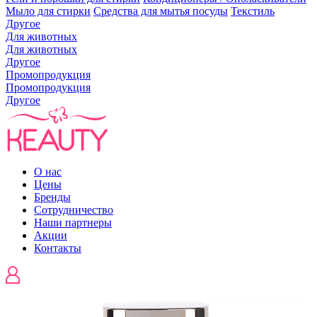
Мыло для стирки
Средства для мытья посуды
Текстиль
Другое
Для животных
Для животных
Другое
Промопродукция
Промопродукция
Другое
О нас
Цены
Бренды
Сотрудничество
Наши партнеры
Акции
Контакты