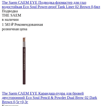
The Saem САЕМ EYE Подводка-фломастер для глаз
водостойкая Eco Soul Power-proof Tank Liner 02 Brown 0,6мл
Подводка
THE SAEM
в наличии
1 583 ₽
Рекомендованная
розничная цена
The Saem САЕМ EYE Карандаш-пудра для бровей
двусторонний Eco Soul Pencil & Powder Dual Brow 02 Dark
Brown 0,5г+0,3г