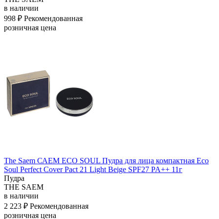
в наличии
998 ₽
Рекомендованная
розничная цена
The Saem САЕМ ECO SOUL Пудра для лица компактная Eco
Soul Perfect Cover Pact 21 Light Beige SPF27 PA++ 11г
Пудра
THE SAEM
в наличии
2 223 ₽
Рекомендованная
розничная цена