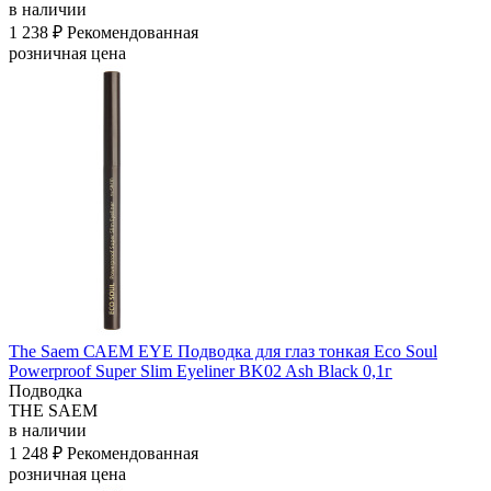
в наличии
1 238 ₽
Рекомендованная
розничная цена
The Saem САЕМ EYE Подводка для глаз тонкая Eco Soul
Powerproof Super Slim Eyeliner BK02 Ash Black 0,1г
Подводка
THE SAEM
в наличии
1 248 ₽
Рекомендованная
розничная цена