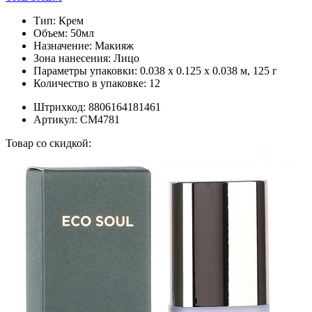
Тип:
Крем
Объем:
50мл
Назначение:
Макияж
Зона нанесения:
Лицо
Параметры упаковки:
0.038 x 0.125 x 0.038 м, 125 г
Количество в упаковке:
12
Штрихкод:
8806164181461
Артикул:
СМ4781
Товар со скидкой: