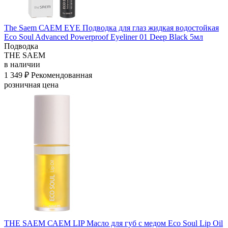
The Saem САЕМ EYE Подводка для глаз жидкая водостойкая
Eco Soul Advanced Powerproof Eyeliner 01 Deep Black 5мл
Подводка
THE SAEM
в наличии
1 349 ₽
Рекомендованная
розничная цена
THE SAEM САЕМ LIP Масло для губ с медом Eco Soul Lip Oil