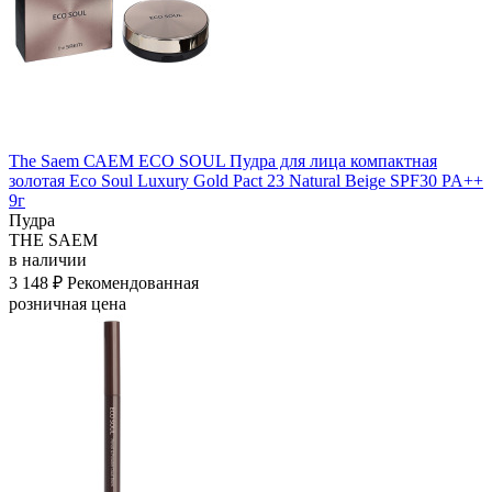
The Saem САЕМ ECO SOUL Пудра для лица компактная
золотая Eco Soul Luxury Gold Pact 23 Natural Beige SPF30 PA++
9г
Пудра
THE SAEM
в наличии
3 148 ₽
Рекомендованная
розничная цена