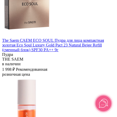
The Saem САЕМ ECO SOUL Пудра для лица компактная
золотая Eco Soul Luxury Gold Pact 23 Natural Beige Refill
(сменный блок) SPF30 PA++ 9г
Пудра
THE SAEM
в наличии
1 998 ₽
Рекомендованная
розничная цена