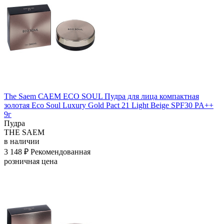
The Saem САЕМ ECO SOUL Пудра для лица компактная
золотая Eco Soul Luxury Gold Pact 21 Light Beige SPF30 PA++
9г
Пудра
THE SAEM
в наличии
3 148 ₽
Рекомендованная
розничная цена