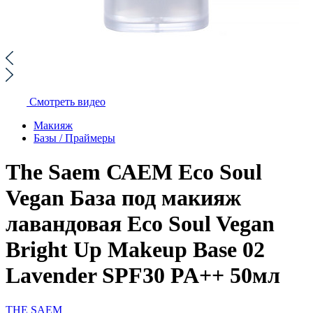
Смотреть видео
Макияж
Базы / Праймеры
The Saem САЕМ Eco Soul
Vegan База под макияж
лавандовая Eco Soul Vegan
Bright Up Makeup Base 02
Lavender SPF30 PA++ 50мл
THE SAEM