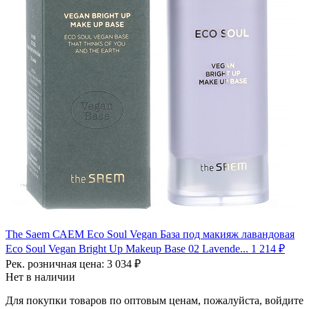
The Saem САЕМ Eco Soul Vegan База под макияж лавандовая
Eco Soul Vegan Bright Up Makeup Base 02 Lavende...
1 214 ₽
Рек. розничная цена:
3 034 ₽
Нет в наличии
Для покупки товаров по оптовым ценам, пожалуйста, войдите