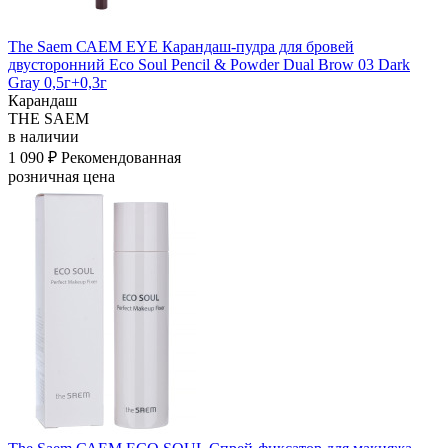
The Saem САЕМ EYE Карандаш-пудра для бровей
двусторонний Eco Soul Pencil & Powder Dual Brow 03 Dark
Gray 0,5г+0,3г
Карандаш
THE SAEM
в наличии
1 090 ₽
Рекомендованная
розничная цена