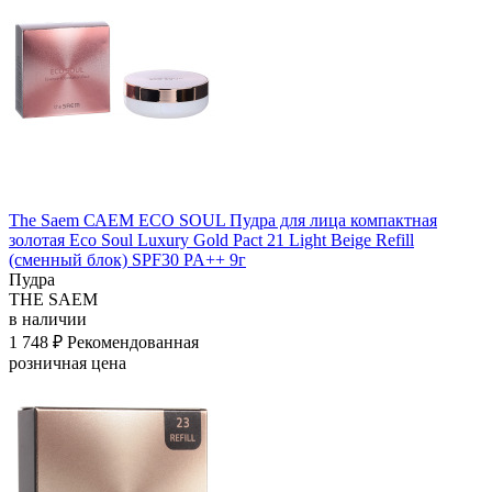
The Saem САЕМ ECO SOUL Пудра для лица компактная
золотая Eco Soul Luxury Gold Pact 21 Light Beige Refill
(сменный блок) SPF30 PA++ 9г
Пудра
THE SAEM
в наличии
1 748 ₽
Рекомендованная
розничная цена