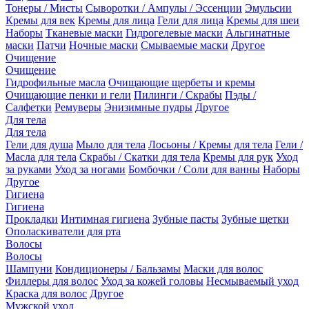
Тонеры / Мисты
Сыворотки / Ампулы / Эссенции
Эмульсии
Кремы для век
Кремы для лица
Гели для лица
Кремы для шеи
Наборы
Тканевые маски
Гидрогелевые маски
Альгинатные
маски
Патчи
Ночные маски
Смываемые маски
Другое
Очищение
Очищение
Гидрофильные масла
Очищающие щербеты и кремы
Очищающие пенки и гели
Пилинги / Скрабы
Пэды /
Салфетки
Ремуверы
Энизимные пудры
Другое
Для тела
Для тела
Гели для душа
Мыло для тела
Лосьоны / Кремы для тела
Гели /
Масла для тела
Скрабы / Скатки для тела
Кремы для рук
Уход
за руками
Уход за ногами
Бомбочки / Соли для ванны
Наборы
Другое
Гигиена
Гигиена
Прокладки
Интимная гигиена
Зубные пасты
Зубные щетки
Ополаскиватели для рта
Волосы
Волосы
Шампуни
Кондиционеры / Бальзамы
Маски для волос
Филлеры для волос
Уход за кожей головы
Несмываемый уход
Краска для волос
Другое
Мужской уход