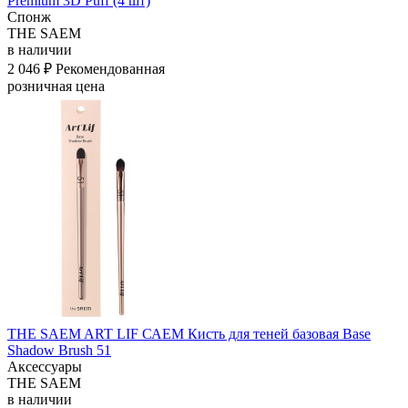
Premium 3D Puff (4 шт)
Спонж
THE SAEM
в наличии
2 046 ₽
Рекомендованная
розничная цена
THE SAEM ART LIF САЕМ Кисть для теней базовая Base
Shadow Brush 51
Аксессуары
THE SAEM
в наличии