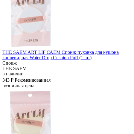
THE SAEM ART LIF САЕМ Спонж-пуховка для кушона
каплевидная Water Drop Cushion Puff (1 шт)
Спонж
THE SAEM
в наличии
343 ₽
Рекомендованная
розничная цена