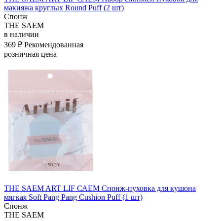
макияжа круглых Round Puff (2 шт)
Спонж
THE SAEM
в наличии
369 ₽
Рекомендованная
розничная цена
THE SAEM ART LIF САЕМ Спонж-пуховка для кушона
мягкая Soft Pang Pang Cushion Puff (1 шт)
Спонж
THE SAEM