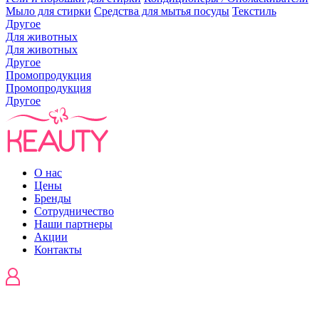
Мыло для стирки
Средства для мытья посуды
Текстиль
Другое
Для животных
Для животных
Другое
Промопродукция
Промопродукция
Другое
О нас
Цены
Бренды
Сотрудничество
Наши партнеры
Акции
Контакты