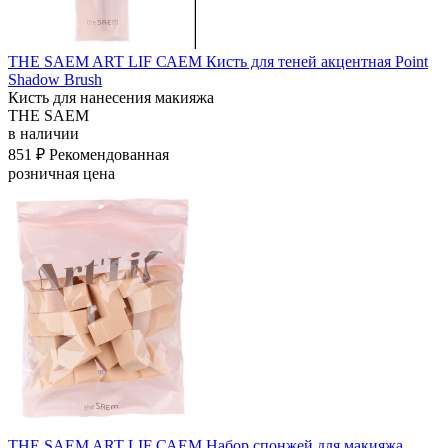
THE SAEM ART LIF САЕМ Кисть для теней акцентная Point
Shadow Brush
Кисть для нанесения макияжа
THE SAEM
в наличии
851 ₽
Рекомендованная
розничная цена
THE SAEM ART LIF САЕМ Набор спонжей для макияжа