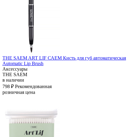
THE SAEM ART LIF САЕМ Кисть для губ автоматическая
Automatic Lip Brush
Аксессуары
THE SAEM
в наличии
798 ₽
Рекомендованная
розничная цена