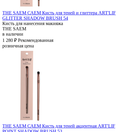
THE SAEM САЕМ Кисть для теней и глиттера ART'LIF
GLITTER SHADOW BRUSH 54
Кисть для нанесения макияжа
THE SAEM
в наличии
1 280 ₽
Рекомендованная
розничная цена
THE SAEM САЕМ Кисть для теней акцентная ART'LIF
POINT SHADOW BRUSH 53