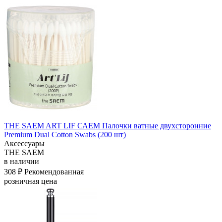
THE SAEM ART LIF САЕМ Палочки ватные двухсторонние
Premium Dual Cotton Swabs (200 шт)
Аксессуары
THE SAEM
в наличии
308 ₽
Рекомендованная
розничная цена