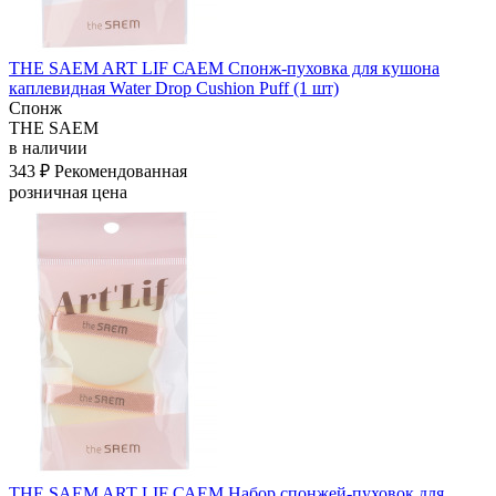
THE SAEM ART LIF САЕМ Спонж-пуховка для кушона
каплевидная Water Drop Cushion Puff (1 шт)
Спонж
THE SAEM
в наличии
343 ₽
Рекомендованная
розничная цена
THE SAEM ART LIF САЕМ Набор спонжей-пуховок для