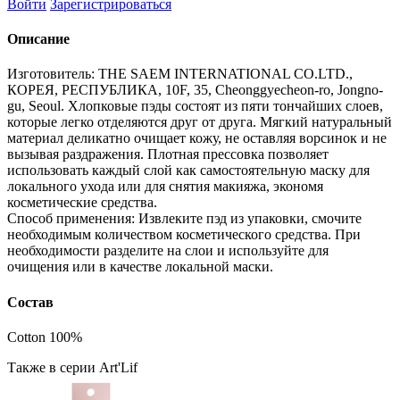
Войти
Зарегистрироваться
Описание
Изготовитель: THE SAEM INTERNATIONAL CO.LTD.,
КОРЕЯ, РЕСПУБЛИКА, 10F, 35, Cheonggyecheon-ro, Jongno-
gu, Seoul. Хлопковые пэды состоят из пяти тончайших слоев,
которые легко отделяются друг от друга. Мягкий натуральный
материал деликатно очищает кожу, не оставляя ворсинок и не
вызывая раздражения. Плотная прессовка позволяет
использовать каждый слой как самостоятельную маску для
локального ухода или для снятия макияжа, экономя
косметические средства.
Способ применения: Извлеките пэд из упаковки, смочите
необходимым количеством косметического средства. При
необходимости разделите на слои и используйте для
очищения или в качестве локальной маски.
Состав
Cotton 100%
Также в серии Art'Lif