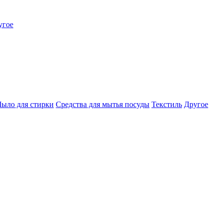
угое
ыло для стирки
Средства для мытья посуды
Текстиль
Другое