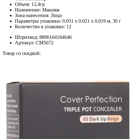
Объем:
12,4гр
Назначение:
Макияж
Зона нанесения:
Лицо
Параметры упаковки:
0.051 x 0.021 x 0.019 м, 30 г
Количество в упаковке:
12
Штрихкод:
8806164184646
Артикул:
СМ5072
Товар со скидкой: