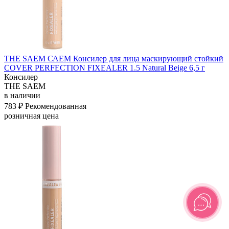
THE SAEM САЕМ Консилер для лица маскирующий стойкий
COVER PERFECTION FIXEALER 1.5 Natural Beige 6,5 г
Консилер
THE SAEM
в наличии
783 ₽
Рекомендованная
розничная цена