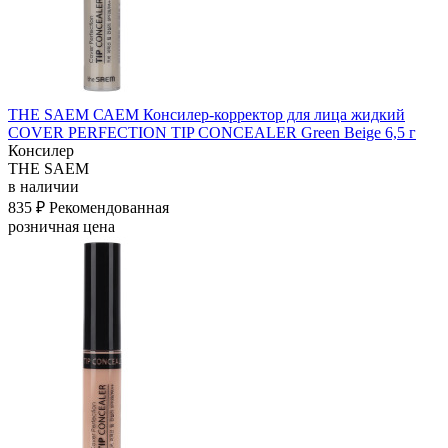
THE SAEM САЕМ Консилер-корректор для лица жидкий
COVER PERFECTION TIP CONCEALER Green Beige 6,5 г
Консилер
THE SAEM
в наличии
835 ₽
Рекомендованная
розничная цена