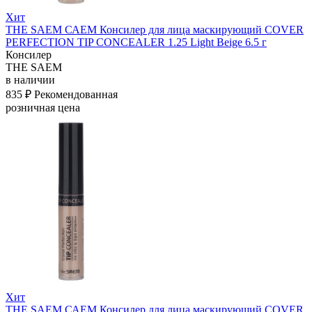
Хит
THE SAEM САЕМ Консилер для лица маскирующий COVER
PERFECTION TIP CONCEALER 1.25 Light Beige 6.5 г
Консилер
THE SAEM
в наличии
835 ₽
Рекомендованная
розничная цена
Хит
THE SAEM САЕМ Консилер для лица маскирующий COVER