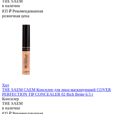
THE SAEM
в наличии
835 ₽
Рекомендованная
розничная цена
Хит
THE SAEM САЕМ Консилер для лица маскирующий COVER
PERFECTION TIP CONCEALER 02 Rich Beige 6.5 г
Консилер
THE SAEM
в наличии
835 ₽
Рекомендованная