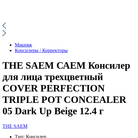
Макияж
Консилеры / Корректоры
THE SAEM САЕМ Консилер
для лица трехцветный
COVER PERFECTION
TRIPLE POT CONCEALER
05 Dark Up Beige 12.4 г
THE SAEM
Тип:
Консилер