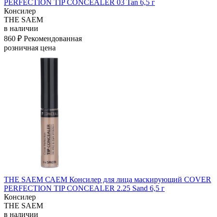
PERFECTION TIP CONCEALER 03 Tan 6,5 г
Консилер
THE SAEM
в наличии
860 ₽
Рекомендованная
розничная цена
THE SAEM САЕМ Консилер для лица маскирующий COVER
PERFECTION TIP CONCEALER 2.25 Sand 6,5 г
Консилер
THE SAEM
в наличии