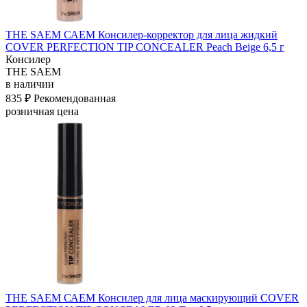
THE SAEM САЕМ Консилер-корректор для лица жидкий
COVER PERFECTION TIP CONCEALER Peach Beige 6,5 г
Консилер
THE SAEM
в наличии
835 ₽
Рекомендованная
розничная цена
THE SAEM САЕМ Консилер для лица маскирующий COVER