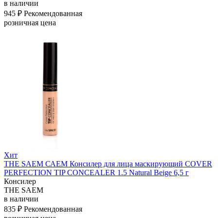
в наличии
945 ₽
Рекомендованная
розничная цена
Хит
THE SAEM САЕМ Консилер для лица маскирующий COVER
PERFECTION TIP CONCEALER 1.5 Natural Beige 6,5 г
Консилер
THE SAEM
в наличии
835 ₽
Рекомендованная