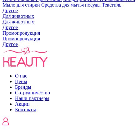
Мыло для стирки
Средства для мытья посуды
Текстиль
Другое
Для животных
Для животных
Другое
Промопродукция
Промопродукция
Другое
О нас
Цены
Бренды
Сотрудничество
Наши партнеры
Акции
Контакты