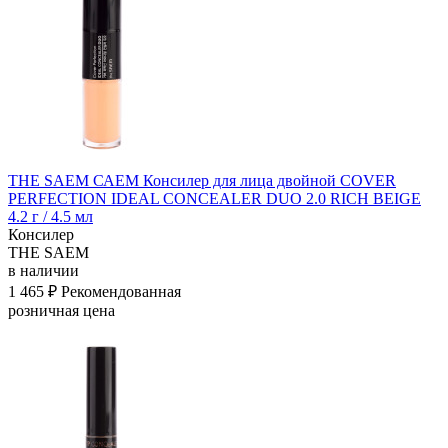
THE SAEM САЕМ Консилер для лица двойной COVER
PERFECTION IDEAL CONCEALER DUO 2.0 RICH BEIGE
4.2 г / 4.5 мл
Консилер
THE SAEM
в наличии
1 465 ₽
Рекомендованная
розничная цена