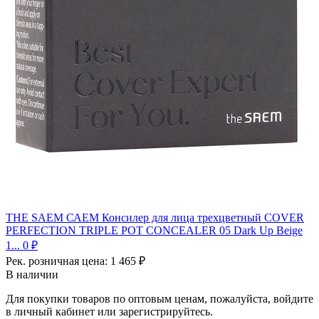
THE SAEM САЕМ Консилер для лица трехцветный COVER
PERFECTION TRIPLE POT CONCEALER 05 Dark Up Beige
1...
0 ₽
Рек. розничная цена:
1 465 ₽
В наличии
Для покупки товаров по оптовым ценам, пожалуйста, войдите
в личный кабинет или зарегистрируйтесь.