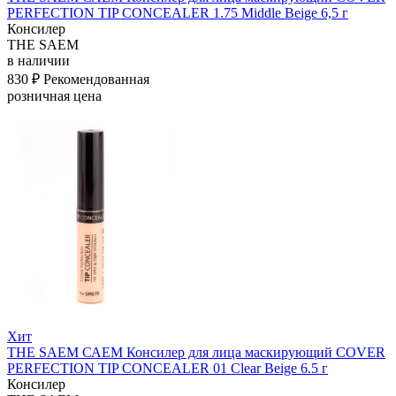
PERFECTION TIP CONCEALER 1.75 Middle Beige 6,5 г
Консилер
THE SAEM
в наличии
830 ₽
Рекомендованная
розничная цена
Хит
THE SAEM САЕМ Консилер для лица маскирующий COVER
PERFECTION TIP CONCEALER 01 Clear Beige 6.5 г
Консилер