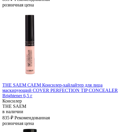
розничная цена
THE SAEM САЕМ Консилер-хайлайтер для лица
маскирующий COVER PERFECTION TIP CONCEALER
Brightener 6,5 г
Консилер
THE SAEM
в наличии
835 ₽
Рекомендованная
розничная цена