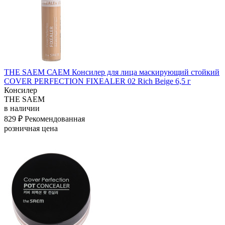
THE SAEM САЕМ Консилер для лица маскирующий стойкий
COVER PERFECTION FIXEALER 02 Rich Beige 6,5 г
Консилер
THE SAEM
в наличии
829 ₽
Рекомендованная
розничная цена