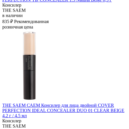
Консилер
THE SAEM
в наличии
835 ₽
Рекомендованная
розничная цена
THE SAEM САЕМ Консилер для лица двойной COVER
PERFECTION IDEAL CONCEALER DUO 01 CLEAR BEIGE
4.2 г / 4.5 мл
Консилер
THE SAEM