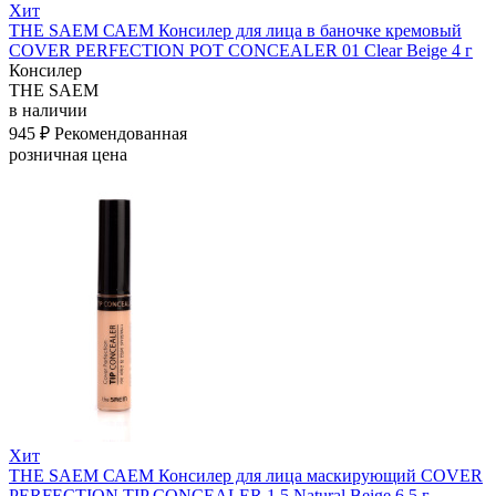
Хит
THE SAEM САЕМ Консилер для лица в баночке кремовый
COVER PERFECTION POT CONCEALER 01 Clear Beige 4 г
Консилер
THE SAEM
в наличии
945 ₽
Рекомендованная
розничная цена
Хит
THE SAEM САЕМ Консилер для лица маскирующий COVER
PERFECTION TIP CONCEALER 1.5 Natural Beige 6,5 г