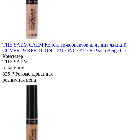
THE SAEM САЕМ Консилер-корректор для лица жидкий
COVER PERFECTION TIP CONCEALER Peach Beige 6,5 г
Консилер
THE SAEM
в наличии
835 ₽
Рекомендованная
розничная цена