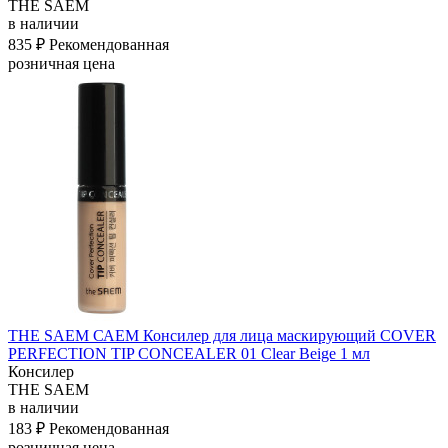
THE SAEM
в наличии
835 ₽
Рекомендованная
розничная цена
THE SAEM САЕМ Консилер для лица маскирующий COVER
PERFECTION TIP CONCEALER 01 Clear Beige 1 мл
Консилер
THE SAEM
в наличии
183 ₽
Рекомендованная
розничная цена