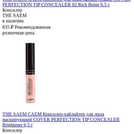
PERFECTION TIP CONCEALER 02 Rich Beige 6.5 г
Консилер
THE SAEM
в наличии
835 ₽
Рекомендованная
розничная цена
THE SAEM САЕМ Консилер-хайлайтер для лица
маскирующий COVER PERFECTION TIP CONCEALER
Brightener 6,5 г
Консилер