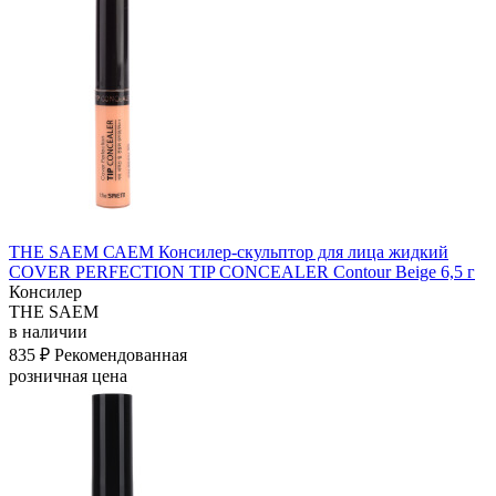
THE SAEM САЕМ Консилер-скульптор для лица жидкий
COVER PERFECTION TIP CONCEALER Contour Beige 6,5 г
Консилер
THE SAEM
в наличии
835 ₽
Рекомендованная
розничная цена