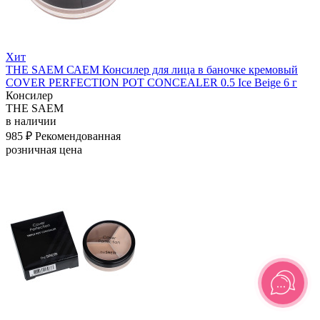
Хит
THE SAEM САЕМ Консилер для лица в баночке кремовый
COVER PERFECTION POT CONCEALER 0.5 Ice Beige 6 г
Консилер
THE SAEM
в наличии
985 ₽
Рекомендованная
розничная цена