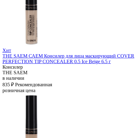
Хит
THE SAEM САЕМ Консилер для лица маскирующий COVER
PERFECTION TIP CONCEALER 0.5 Ice Beige 6.5 г
Консилер
THE SAEM
в наличии
835 ₽
Рекомендованная
розничная цена