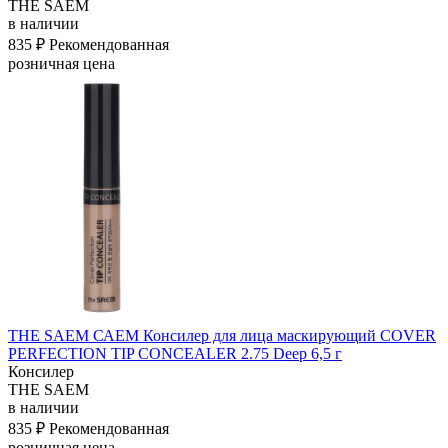
THE SAEM
в наличии
835 ₽
Рекомендованная
розничная цена
THE SAEM САЕМ Консилер для лица маскирующий COVER
PERFECTION TIP CONCEALER 2.75 Deep 6,5 г
Консилер
THE SAEM
в наличии
835 ₽
Рекомендованная
розничная цена