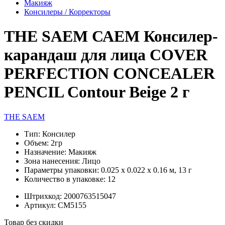
Макияж
Консилеры / Корректоры
THE SAEM САЕМ Консилер-
карандаш для лица COVER
PERFECTION CONCEALER
PENCIL Contour Beige 2 г
THE SAEM
Тип:
Консилер
Объем:
2гр
Назначение:
Макияж
Зона нанесения:
Лицо
Параметры упаковки:
0.025 x 0.022 x 0.16 м, 13 г
Количество в упаковке:
12
Штрихкод:
2000763515047
Артикул:
СМ5155
Товар без скидки