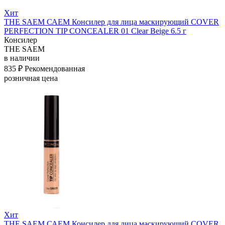
Хит
THE SAEM САЕМ Консилер для лица маскирующий COVER
PERFECTION TIP CONCEALER 01 Clear Beige 6.5 г
Консилер
THE SAEM
в наличии
835 ₽
Рекомендованная
розничная цена
Хит
THE SAEM САЕМ Консилер для лица маскирующий COVER