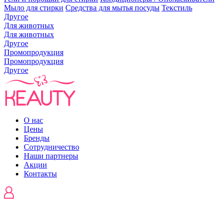
Мыло для стирки
Средства для мытья посуды
Текстиль
Другое
Для животных
Для животных
Другое
Промопродукция
Промопродукция
Другое
О нас
Цены
Бренды
Сотрудничество
Наши партнеры
Акции
Контакты