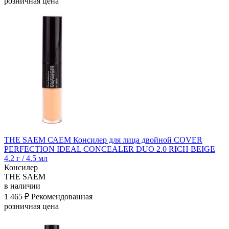
розничная цена
THE SAEM САЕМ Консилер для лица двойной COVER
PERFECTION IDEAL CONCEALER DUO 2.0 RICH BEIGE
4.2 г / 4.5 мл
Консилер
THE SAEM
в наличии
1 465 ₽
Рекомендованная
розничная цена