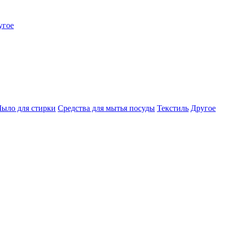
угое
ыло для стирки
Средства для мытья посуды
Текстиль
Другое