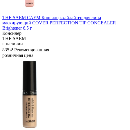
THE SAEM САЕМ Консилер-хайлайтер для лица
маскирующий COVER PERFECTION TIP CONCEALER
Brightener 6,5 г
Консилер
THE SAEM
в наличии
835 ₽
Рекомендованная
розничная цена