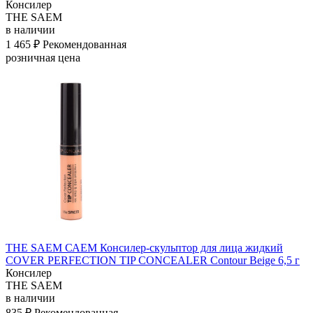
Консилер
THE SAEM
в наличии
1 465 ₽
Рекомендованная
розничная цена
THE SAEM САЕМ Консилер-скульптор для лица жидкий
COVER PERFECTION TIP CONCEALER Contour Beige 6,5 г
Консилер
THE SAEM
в наличии
835 ₽
Рекомендованная