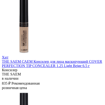
Хит
THE SAEM САЕМ Консилер для лица маскирующий COVER
PERFECTION TIP CONCEALER 1.25 Light Beige 6.5 г
Консилер
THE SAEM
в наличии
835 ₽
Рекомендованная
розничная цена