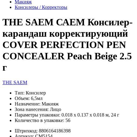
Макияж
Консилеры / Корректоры
THE SAEM САЕМ Консилер-
карандаш корректирующий
COVER PERFECTION PEN
CONCEALER Peach Beige 2.5
г
THE SAEM
Тип:
Консилер
Объем:
6,5мл
Назначение:
Макияж
Зона нанесения:
Лицо
Параметры упаковки:
0.018 x 0.137 x 0.018 м, 24 г
Количество в упаковке:
56
Штрихкод:
8806164186398
Артикул:
СМ5154