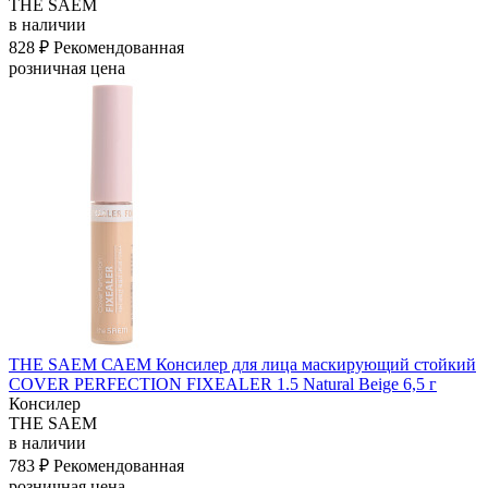
THE SAEM
в наличии
828 ₽
Рекомендованная
розничная цена
THE SAEM САЕМ Консилер для лица маскирующий стойкий
COVER PERFECTION FIXEALER 1.5 Natural Beige 6,5 г
Консилер
THE SAEM
в наличии
783 ₽
Рекомендованная
розничная цена