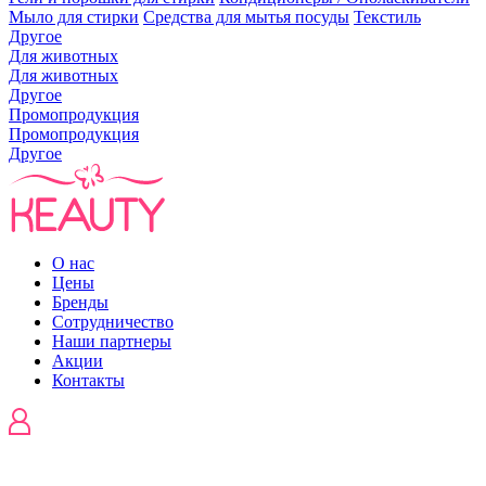
Мыло для стирки
Средства для мытья посуды
Текстиль
Другое
Для животных
Для животных
Другое
Промопродукция
Промопродукция
Другое
О нас
Цены
Бренды
Сотрудничество
Наши партнеры
Акции
Контакты