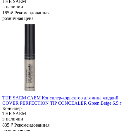
THE SAEM
в наличии
185 ₽
Рекомендованная
розничная цена
THE SAEM САЕМ Консилер-корректор для лица жидкий
COVER PERFECTION TIP CONCEALER Green Beige 6,5 г
Консилер
THE SAEM
в наличии
835 ₽
Рекомендованная
розничная цена