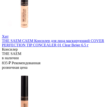
Хит
THE SAEM САЕМ Консилер для лица маскирующий COVER
PERFECTION TIP CONCEALER 01 Clear Beige 6.5 г
Консилер
THE SAEM
в наличии
835 ₽
Рекомендованная
розничная цена