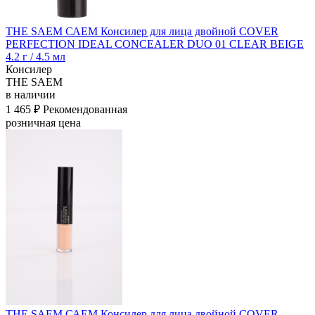
THE SAEM САЕМ Консилер для лица двойной COVER
PERFECTION IDEAL CONCEALER DUO 01 CLEAR BEIGE
4.2 г / 4.5 мл
Консилер
THE SAEM
в наличии
1 465 ₽
Рекомендованная
розничная цена
THE SAEM САЕМ Консилер для лица двойной COVER