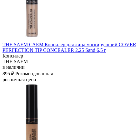
THE SAEM САЕМ Консилер для лица маскирующий COVER
PERFECTION TIP CONCEALER 2.25 Sand 6,5 г
Консилер
THE SAEM
в наличии
895 ₽
Рекомендованная
розничная цена