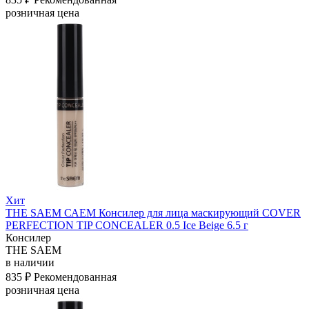
розничная цена
Хит
THE SAEM САЕМ Консилер для лица маскирующий COVER
PERFECTION TIP CONCEALER 0.5 Ice Beige 6.5 г
Консилер
THE SAEM
в наличии
835 ₽
Рекомендованная
розничная цена