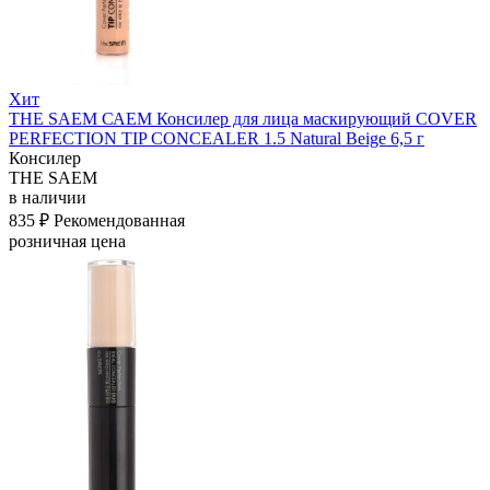
Хит
THE SAEM САЕМ Консилер для лица маскирующий COVER
PERFECTION TIP CONCEALER 1.5 Natural Beige 6,5 г
Консилер
THE SAEM
в наличии
835 ₽
Рекомендованная
розничная цена