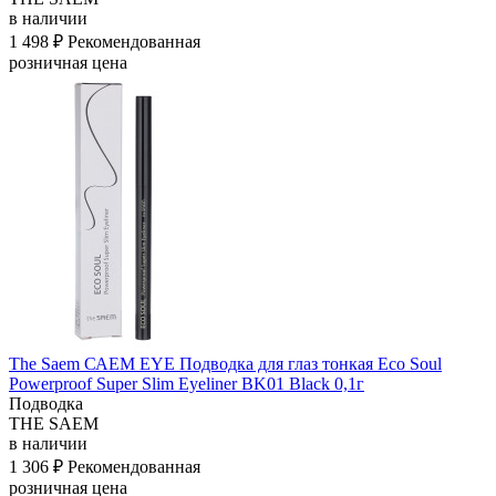
в наличии
1 498 ₽
Рекомендованная
розничная цена
The Saem САЕМ EYE Подводка для глаз тонкая Eco Soul
Powerproof Super Slim Eyeliner BK01 Black 0,1г
Подводка
THE SAEM
в наличии
1 306 ₽
Рекомендованная
розничная цена