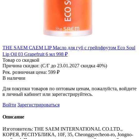
THE SAEM САЕМ LIP Масло для губ с грейпфрутом Eco Soul
Lip Oil 03 Grapefruit 6 мл
998 ₽
Товар со скидкой
Причина скидки: (С/Г до 23.01.2027 скидка 40%)
Рек. розничная цена:
599 ₽
В наличии
Для покупки товаров по оптовым ценам, пожалуйста, войдите
в личный кабинет или зарегистрируйтесь.
Войти
Зарегистрироваться
Описание
Изготовитель: THE SAEM INTERNATIONAL CO.LTD.,
КОРЕЯ, РЕСПУБЛИКА, 10F, 35, Cheonggyecheon-ro, Jongno-