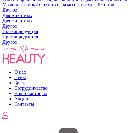
Мыло для стирки
Средства для мытья посуды
Текстиль
Другое
Для животных
Для животных
Другое
Промопродукция
Промопродукция
Другое
О нас
Цены
Бренды
Сотрудничество
Наши партнеры
Акции
Контакты