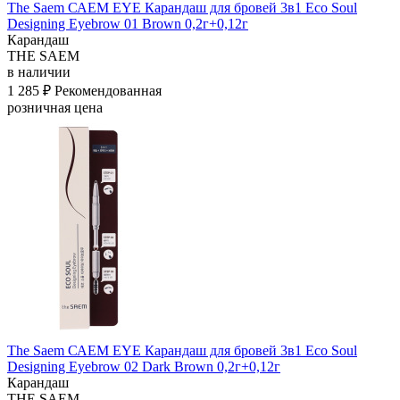
The Saem САЕМ EYE Карандаш для бровей 3в1 Eco Soul
Designing Eyebrow 01 Brown 0,2г+0,12г
Карандаш
THE SAEM
в наличии
1 285 ₽
Рекомендованная
розничная цена
The Saem САЕМ EYE Карандаш для бровей 3в1 Eco Soul
Designing Eyebrow 02 Dark Brown 0,2г+0,12г
Карандаш
THE SAEM