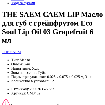
Уход за губами
THE SAEM САЕМ LIP Масло
для губ с грейпфрутом Eco
Soul Lip Oil 03 Grapefruit 6
мл
THE SAEM
Тип:
Масло
Объем:
6мл
Назначение:
Уход
Зона нанесения:
Губы
Параметры упаковки:
0.025 x 0.075 x 0.025 м, 31 г
Количество в упаковке:
12
Штрихкод:
2000763522687
Артикул:
СМ3452