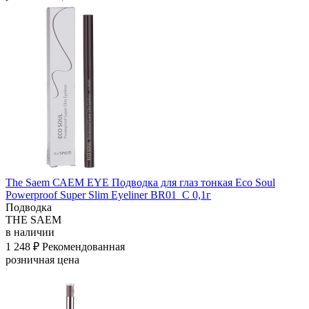
The Saem САЕМ EYE Подводка для глаз тонкая Eco Soul
Powerproof Super Slim Eyeliner BR01_C 0,1г
Подводка
THE SAEM
в наличии
1 248 ₽
Рекомендованная
розничная цена