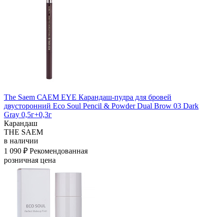
The Saem САЕМ EYE Карандаш-пудра для бровей
двусторонний Eco Soul Pencil & Powder Dual Brow 03 Dark
Gray 0,5г+0,3г
Карандаш
THE SAEM
в наличии
1 090 ₽
Рекомендованная
розничная цена