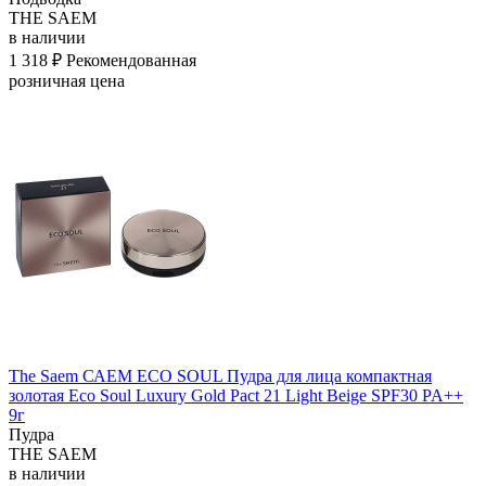
THE SAEM
в наличии
1 318 ₽
Рекомендованная
розничная цена
The Saem САЕМ ECO SOUL Пудра для лица компактная
золотая Eco Soul Luxury Gold Pact 21 Light Beige SPF30 PA++
9г
Пудра
THE SAEM
в наличии