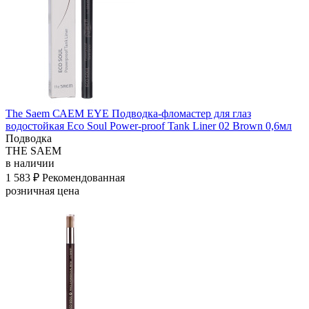
The Saem САЕМ EYE Подводка-фломастер для глаз
водостойкая Eco Soul Power-proof Tank Liner 02 Brown 0,6мл
Подводка
THE SAEM
в наличии
1 583 ₽
Рекомендованная
розничная цена