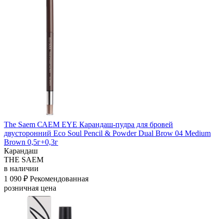
The Saem САЕМ EYE Карандаш-пудра для бровей
двусторонний Eco Soul Pencil & Powder Dual Brow 04 Medium
Brown 0,5г+0,3г
Карандаш
THE SAEM
в наличии
1 090 ₽
Рекомендованная
розничная цена