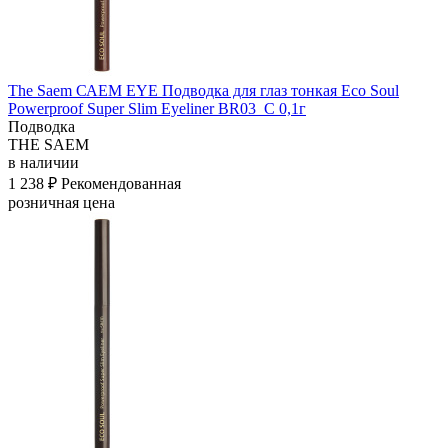
The Saem САЕМ EYE Подводка для глаз тонкая Eco Soul
Powerproof Super Slim Eyeliner BR03_C 0,1г
Подводка
THE SAEM
в наличии
1 238 ₽
Рекомендованная
розничная цена