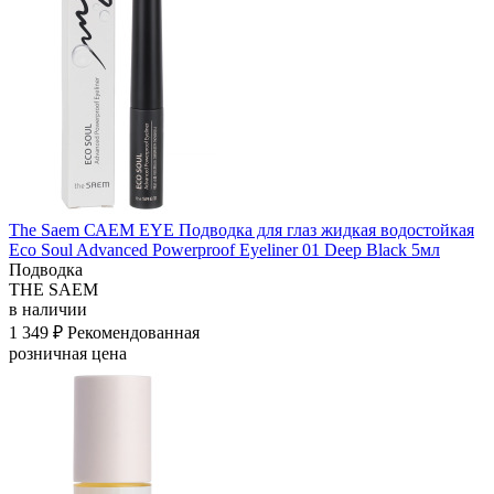
The Saem САЕМ EYE Подводка для глаз жидкая водостойкая
Eco Soul Advanced Powerproof Eyeliner 01 Deep Black 5мл
Подводка
THE SAEM
в наличии
1 349 ₽
Рекомендованная
розничная цена