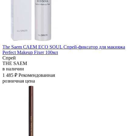
The Saem САЕМ ECO SOUL Спрей-фиксатор для макияжа
Perfect Makeup Fixer 100мл
Спрей
THE SAEM
в наличии
1 485 ₽
Рекомендованная
розничная цена