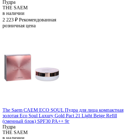
Пудра
THE SAEM
в наличии
2 223 ₽
Рекомендованная
розничная цена
The Saem САЕМ ECO SOUL Пудра для лица компактная
золотая Eco Soul Luxury Gold Pact 21 Light Beige Refill
(сменный блок) SPF30 PA++ 9г
Пудра
THE SAEM
в наличии