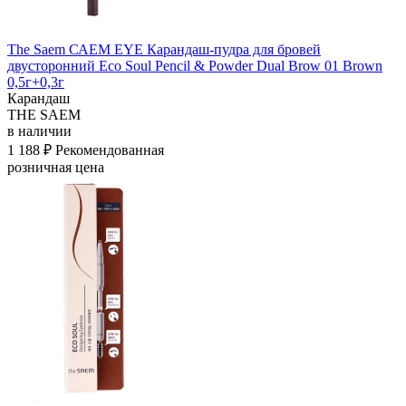
The Saem САЕМ EYE Карандаш-пудра для бровей
двусторонний Eco Soul Pencil & Powder Dual Brow 01 Brown
0,5г+0,3г
Карандаш
THE SAEM
в наличии
1 188 ₽
Рекомендованная
розничная цена