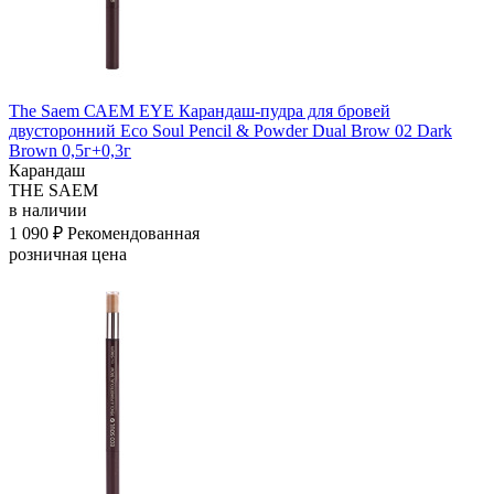
The Saem САЕМ EYE Карандаш-пудра для бровей
двусторонний Eco Soul Pencil & Powder Dual Brow 02 Dark
Brown 0,5г+0,3г
Карандаш
THE SAEM
в наличии
1 090 ₽
Рекомендованная
розничная цена