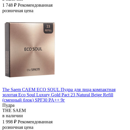
1 748 ₽
Рекомендованная
розничная цена
The Saem САЕМ ECO SOUL Пудра для лица компактная
золотая Eco Soul Luxury Gold Pact 23 Natural Beige Refill
(сменный блок) SPF30 PA++ 9г
Пудра
THE SAEM
в наличии
1 998 ₽
Рекомендованная
розничная цена