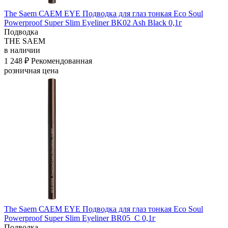
The Saem САЕМ EYE Подводка для глаз тонкая Eco Soul
Powerproof Super Slim Eyeliner BK02 Ash Black 0,1г
Подводка
THE SAEM
в наличии
1 248 ₽
Рекомендованная
розничная цена
The Saem САЕМ EYE Подводка для глаз тонкая Eco Soul
Powerproof Super Slim Eyeliner BR05_C 0,1г
Подводка