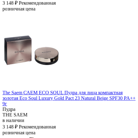
3 148 ₽
Рекомендованная
розничная цена
The Saem САЕМ ECO SOUL Пудра для лица компактная
золотая Eco Soul Luxury Gold Pact 23 Natural Beige SPF30 PA++
9г
Пудра
THE SAEM
в наличии
3 148 ₽
Рекомендованная
розничная цена