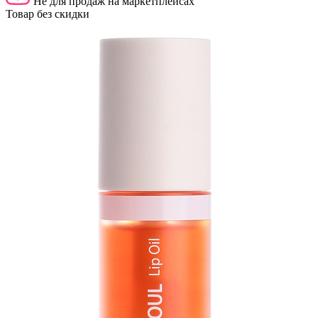
Не для продаж на маркетплейсах
Товар без скидки