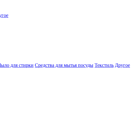
угое
ыло для стирки
Средства для мытья посуды
Текстиль
Другое