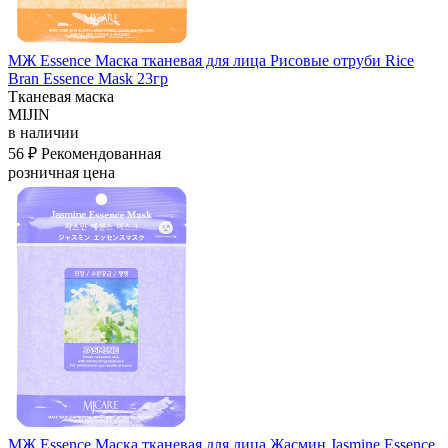
МЖ Essence Маска тканевая для лица Рисовые отруби Rice
Bran Essence Mask 23гр
Тканевая маска
MIJIN
в наличии
56 ₽
Рекомендованная
розничная цена
МЖ Essence Маска тканевая для лица Жасмин Jasmine Essence