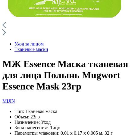
Уход за лицом
Тканевые маски
МЖ Essence Маска тканевая
для лица Полынь Mugwort
Essence Mask 23гр
MIJIN
Тип:
Тканевая маска
Объем:
23гр
Назначение:
Уход
Зона нанесения:
Лицо
Параметры упаковки:
0.01 x 0.17 x 0.005 м, 32 г