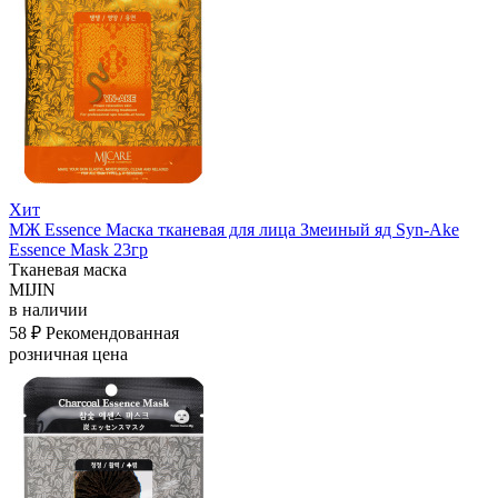
Хит
МЖ Essence Маска тканевая для лица Змеиный яд Syn-Ake
Essence Mask 23гр
Тканевая маска
MIJIN
в наличии
58 ₽
Рекомендованная
розничная цена