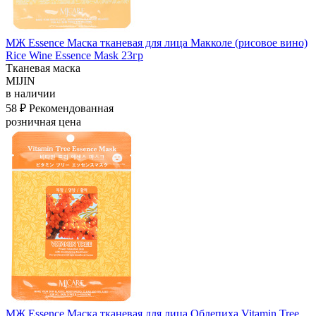
МЖ Essence Маска тканевая для лица Макколе (рисовое вино)
Rice Wine Essence Mask 23гр
Тканевая маска
MIJIN
в наличии
58 ₽
Рекомендованная
розничная цена
МЖ Essence Маска тканевая для лица Облепиха Vitamin Tree