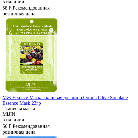
в наличии
58 ₽
Рекомендованная
розничная цена
МЖ Essence Маска тканевая для лица Олива Olive Squalane
Essence Mask 23гр
Тканевая маска
MIJIN
в наличии
56 ₽
Рекомендованная
розничная цена