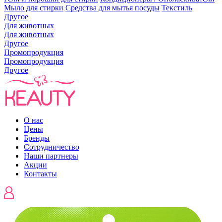
Мыло для стирки
Средства для мытья посуды
Текстиль
Другое
Для животных
Для животных
Другое
Промопродукция
Промопродукция
Другое
О нас
Цены
Бренды
Сотрудничество
Наши партнеры
Акции
Контакты