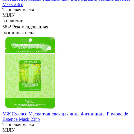
Mask 23гр
Тканевая маска
MIJIN
в наличии
56 ₽
Рекомендованная
розничная цена
МЖ Essence Маска тканевая для лица Фитонциды Phytoncide
Essence Mask 23гр
Тканевая маска
MIJIN