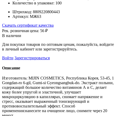
Количество в упаковке:
100
Штрихкод:
8809220800443
Артикул:
МЖ63
Скачать сертификат качества
Рек. розничная цена:
56 ₽
В наличии
Для покупки товаров по оптовым ценам, пожалуйста, войдите
в личный кабинет или зарегистрируйтесь.
Войти
Зарегистрироваться
Описание
Изготовитель: MIJIN COSMETICS, Республика Корея, 53-45, 1
Gongdan-ro 6-gil, Gumi-si Gyeongsangbuk-do. Экстракт полыни,
содержащий большое количество витаминов А и С, делает
кожу более упругой и эластичной, улучшает
микроциркуляцию в капиллярах, снимает напряжение и
стресс, оказывает выраженный тонизирующий и
противовоспалительный эффект. Способ
применения:нанесите на очищеное лицо, снимите через 20
минут.