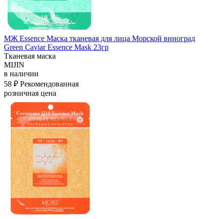
МЖ Essence Маска тканевая для лица Морской виноград
Green Caviar Essence Mask 23гр
Тканевая маска
MIJIN
в наличии
58 ₽
Рекомендованная
розничная цена