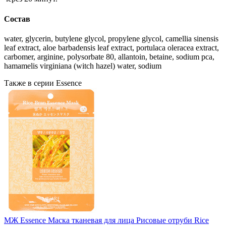
Состав
water, glycerin, butylene glycol, propylene glycol, camellia sinensis
leaf extract, aloe barbadensis leaf extract, portulaca oleracea extract,
carbomer, arginine, polysorbate 80, allantoin, betaine, sodium pca,
hamamelis virginiana (witch hazel) water, sodium
Также в серии Essence
МЖ Essence Маска тканевая для лица Рисовые отруби Rice