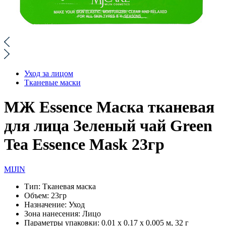
Уход за лицом
Тканевые маски
МЖ Essence Маска тканевая
для лица Зеленый чай Green
Tea Essence Mask 23гр
MIJIN
Тип:
Тканевая маска
Объем:
23гр
Назначение:
Уход
Зона нанесения:
Лицо
Параметры упаковки:
0.01 x 0.17 x 0.005 м, 32 г