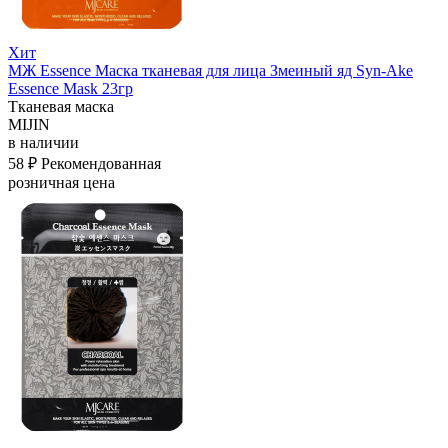
Хит
МЖ Essence Маска тканевая для лица Змеиный яд Syn-Ake
Essence Mask 23гр
Тканевая маска
MIJIN
в наличии
58 ₽
Рекомендованная
розничная цена