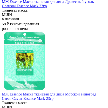
МЖ Essence Маска тканевая для лица Древесный уголь
Charcoal Essence Mask 23гр
Тканевая маска
MIJIN
в наличии
58 ₽
Рекомендованная
розничная цена
МЖ Essence Маска тканевая для лица Морской виноград
Green Caviar Essence Mask 23гр
Тканевая маска
MIJIN