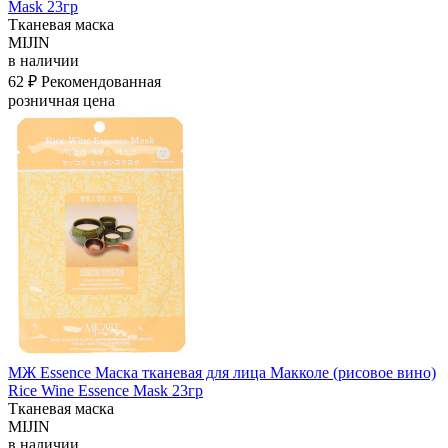
Mask 23гр
Тканевая маска
MIJIN
в наличии
62 ₽
Рекомендованная
розничная цена
МЖ Essence Маска тканевая для лица Макколе (рисовое вино)
Rice Wine Essence Mask 23гр
Тканевая маска
MIJIN
в наличии