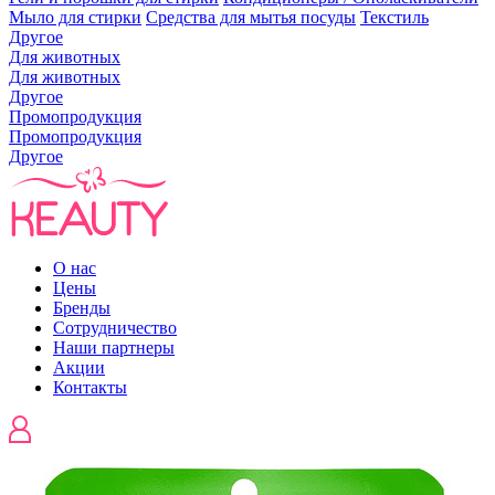
Мыло для стирки
Средства для мытья посуды
Текстиль
Другое
Для животных
Для животных
Другое
Промопродукция
Промопродукция
Другое
О нас
Цены
Бренды
Сотрудничество
Наши партнеры
Акции
Контакты