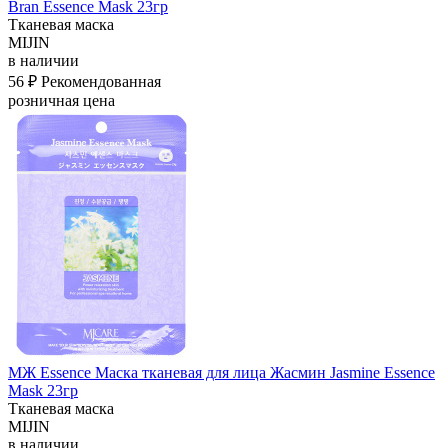
Bran Essence Mask 23гр
Тканевая маска
MIJIN
в наличии
56 ₽
Рекомендованная
розничная цена
МЖ Essence Маска тканевая для лица Жасмин Jasmine Essence
Mask 23гр
Тканевая маска
MIJIN
в наличии