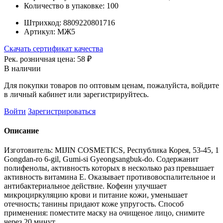
Количество в упаковке:
100
Штрихкод:
8809220801716
Артикул:
МЖ5
Скачать сертификат качества
Рек. розничная цена:
58 ₽
В наличии
Для покупки товаров по оптовым ценам, пожалуйста, войдите
в личный кабинет или зарегистрируйтесь.
Войти
Зарегистрироваться
Описание
Изготовитель: MIJIN COSMETICS, Республика Корея, 53-45, 1
Gongdan-ro 6-gil, Gumi-si Gyeongsangbuk-do. Содержанит
полифенолы, активность которых в несколько раз превышает
активность витамина Е. Оказывает противовоспалительное и
антибактериальное действие. Кофеин улучшает
микроциркуляцию крови и питание кожи, уменьшает
отечность; танины придают коже упругость. Способ
применения: поместите маску на очищеное лицо, снимите
через 20 минут.