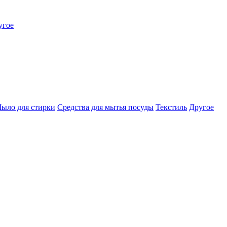
угое
ыло для стирки
Средства для мытья посуды
Текстиль
Другое