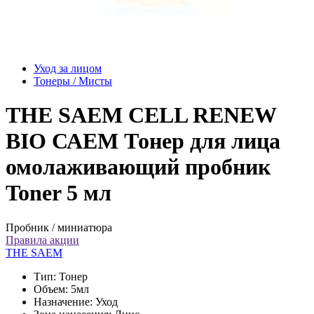
Уход за лицом
Тонеры / Мисты
THE SAEM CELL RENEW
BIO САЕМ Тонер для лица
омолаживающий пробник
Toner 5 мл
Пробник / миниатюра
Правила акции
THE SAEM
Тип:
Тонер
Объем:
5мл
Назначение:
Уход