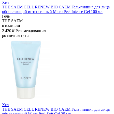
Хит
THE SAEM CELL RENEW BIO САЕМ Гель-пилинг для лица
обновляющий интенсивный Micro Peel Intense Gel 160 мл
Гель
THE SAEM
в наличии
2 420 ₽
Рекомендованная
розничная цена
Хит
THE SAEM CELL RENEW BIO САЕМ Гель-пилинг для лица
обновляющий Micro Peel Soft Gel 25 мл