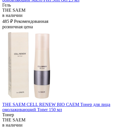
Гель
THE SAEM
в наличии
485 ₽
Рекомендованная
розничная цена
THE SAEM CELL RENEW BIO САЕМ Тонер для лица
омолаживающий Toner 150 мл
Тонер
THE SAEM
в наличии