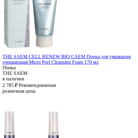
THE SAEM CELL RENEW BIO САЕМ Пенка для умывания
очищающая Micro Peel Cleansing Foam 170 мл
Пенка
THE SAEM
в наличии
2 785 ₽
Рекомендованная
розничная цена