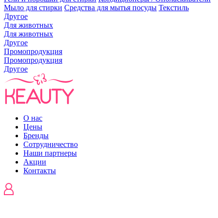
Мыло для стирки
Средства для мытья посуды
Текстиль
Другое
Для животных
Для животных
Другое
Промопродукция
Промопродукция
Другое
О нас
Цены
Бренды
Сотрудничество
Наши партнеры
Акции
Контакты