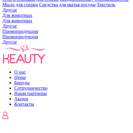
Мыло для стирки
Средства для мытья посуды
Текстиль
Другое
Для животных
Для животных
Другое
Промопродукция
Промопродукция
Другое
О нас
Цены
Бренды
Сотрудничество
Наши партнеры
Акции
Контакты