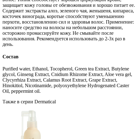
защищает кожу головы от обезвоживания и хорошо питает ее.
Содержит экстракты алоэ, зеленого чая, женьшеня, кипариса,
косточек винограда, коротые способствуют уменьшению
перхоти, восстановлению сил и здоровья волос. Применение:
наносите средство на волосы на небольшом расстоянии,
осторожно промассируйте кожу. Не смывайте после
использования. Рекомендуется использовать до 2-3х раз в
день.
Состав
Purified water, Ethanol, Tocopherol, Green tea Extract, Butylene
glycol, Ginseng Extract, Cnidium Rhizome Extract, Aloe vera gel,
Clycyrrhiza Extract, Calamus Root Extract, Grape Extract,
Hinokitiol, Nicotinamide, polyoxyethylene Hydrogenated Caster
Oil, peppermint oil.
Также в серии Dermatical