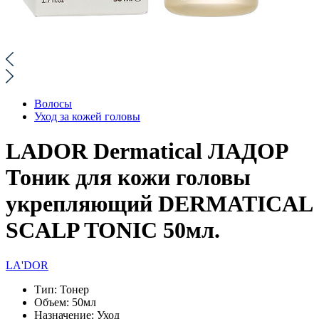
Волосы
Уход за кожей головы
LADOR Dermatical ЛАДОР
Тоник для кожи головы
укрепляющий DERMATICAL
SCALP TONIC 50мл.
LA'DOR
Тип:
Тонер
Объем:
50мл
Назначение:
Уход