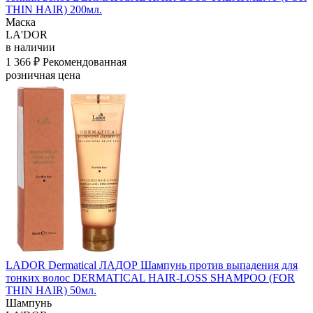
THIN HAIR) 200мл.
Маска
LA'DOR
в наличии
1 366 ₽
Рекомендованная
розничная цена
LADOR Dermatical ЛАДОР Шампунь против выпадения для
тонких волос DERMATICAL HAIR-LOSS SHAMPOO (FOR
THIN HAIR) 50мл.
Шампунь