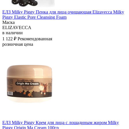
ЕЛЗ Milky Piggy Пенка для лица очищающая Elizavecca Milky
Piggy Elastic Pore Cleansing Foam
Маска
ELIZAVECCA
в наличии
1 122 ₽
Рекомендованная
розничная цена
ЕЛЗ Milky Piggy Крем для лица с лошадиным жиром Milky
Piggy Origin Ma Cream 100гр