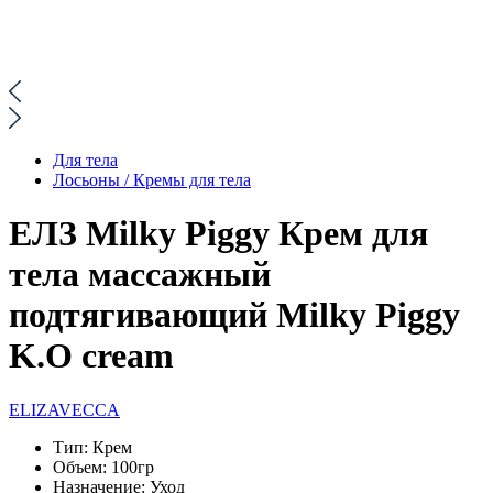
Для тела
Лосьоны / Кремы для тела
ЕЛЗ Milky Piggy Крем для
тела массажный
подтягивающий Milky Piggy
K.O cream
ELIZAVECCA
Тип:
Крем
Объем:
100гр
Назначение:
Уход