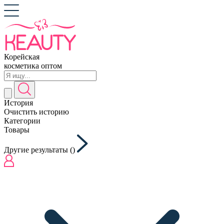
Корейская
косметика оптом
История
Очистить историю
Категории
Товары
Другие результаты (
)