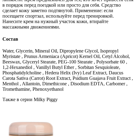
в порядок перед поездкой или просто для себя. Средство
сделает кожу заметно подтянутой. Применение: если
посещаете спортзал, используйте перед тренировкой.
Нанесите крем на нужный участок кожи, втирайте
массажными движениеями.
Состав
Water, Glycerin, Mineral Oil, Dipropylene Glycol, Isopropyl
Myristate , Prunus Armeniaca (Apricot) Kernel Oil, Cetyl Alcohol,
Beeswax, Glyceryl Stearate, PEG-100 Stearate , Polysorbate 60 ,
1,2-Hexanediol , Vanillyl Butyl Ether , Sorbitan Sesquioleate,
Phosphatidylcholine , Hedera Helix (Ivy) Leaf Extract, Daucus
Carota Sativa (Carrot) Root Extract, Psidium Guajava Fruit Extract ,
Menthol , Allantoin, Dimethicone , Disodium EDTA, Carbomer ,
Tromethamine, Phenoxyethanol
Также в серии Milky Piggy