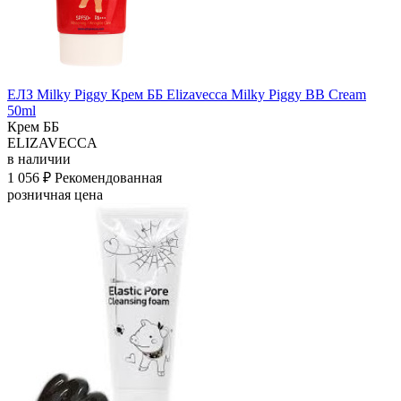
ЕЛЗ Milky Piggy Крем ББ Elizavecca Milky Piggy BB Cream
50ml
Крем ББ
ELIZAVECCA
в наличии
1 056 ₽
Рекомендованная
розничная цена