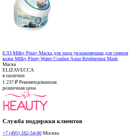
ЕЛЗ Milky Piggy Маска для лица увлажняющая для сияния
кожи Milky Piggy Water Coating Aqua Brightening Mask
Маска
ELIZAVECCA
в наличии
1 237 ₽
Рекомендованная
розничная цена
Служба поддержки клиентов
+7 (495) 182-54-00
Москва