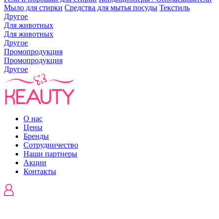
Мыло для стирки
Средства для мытья посуды
Текстиль
Другое
Для животных
Для животных
Другое
Промопродукция
Промопродукция
Другое
О нас
Цены
Бренды
Сотрудничество
Наши партнеры
Акции
Контакты