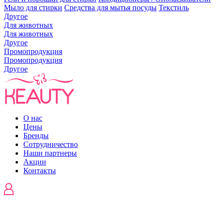
Мыло для стирки
Средства для мытья посуды
Текстиль
Другое
Для животных
Для животных
Другое
Промопродукция
Промопродукция
Другое
О нас
Цены
Бренды
Сотрудничество
Наши партнеры
Акции
Контакты