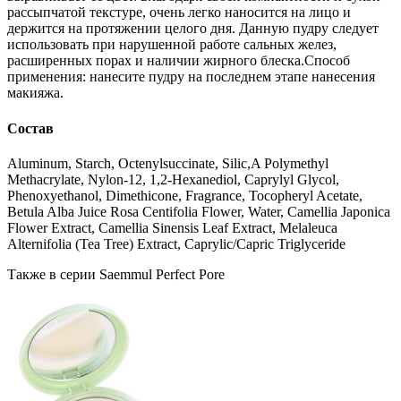
рассыпчатой текстуре, очень легко наносится на лицо и
держится на протяжении целого дня. Данную пудру следует
использовать при нарушенной работе сальных желез,
расширенных порах и наличии жирного блеска.Способ
применения: нанесите пудру на последнем этапе нанесения
макияжа.
Состав
Aluminum, Starch, Octenylsuccinate, Silic,A Polymethyl
Methacrylate, Nylon-12, 1,2-Hexanediol, Caprylyl Glycol,
Phenoxyethanol, Dimethicone, Fragrance, Tocopheryl Acetate,
Betula Alba Juice Rosa Centifolia Flower, Water, Camellia Japonica
Flower Extract, Camellia Sinensis Leaf Extract, Melaleuca
Alternifolia (Tea Tree) Extract, Caprylic/Capric Triglyceride
Также в серии Saemmul Perfect Pore