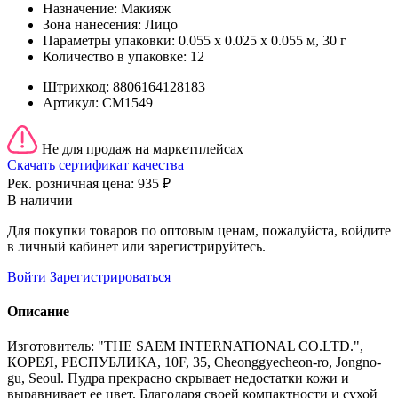
Назначение:
Макияж
Зона нанесения:
Лицо
Параметры упаковки:
0.055 x 0.025 x 0.055 м, 30 г
Количество в упаковке:
12
Штрихкод:
8806164128183
Артикул:
СМ1549
Не для продаж на маркетплейсах
Скачать сертификат качества
Рек. розничная цена:
935 ₽
В наличии
Для покупки товаров по оптовым ценам, пожалуйста, войдите
в личный кабинет или зарегистрируйтесь.
Войти
Зарегистрироваться
Описание
Изготовитель: "THE SAEM INTERNATIONAL CO.LTD.",
КОРЕЯ, РЕСПУБЛИКА, 10F, 35, Cheonggyecheon-ro, Jongno-
gu, Seoul. Пудра прекрасно скрывает недостатки кожи и
выравнивает ее цвет. Благодаря своей компактности и сухой