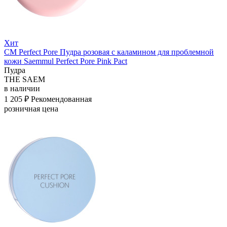
Хит
СМ Perfect Pore Пудра розовая с каламином для проблемной
кожи Saemmul Perfect Pore Pink Pact
Пудра
THE SAEM
в наличии
1 205 ₽
Рекомендованная
розничная цена