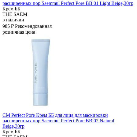
расширенных пор Saemmul Perfect Pore BB 01 Light Beige,30гр
Крем ББ
THE SAEM
в наличии
985 ₽
Рекомендованная
розничная цена
СМ Perfect Pore Крем ББ для лица для маскировки
расширенных пор Saemmul Perfect Pore BB 02 Natural
Beige,30гр
Крем ББ