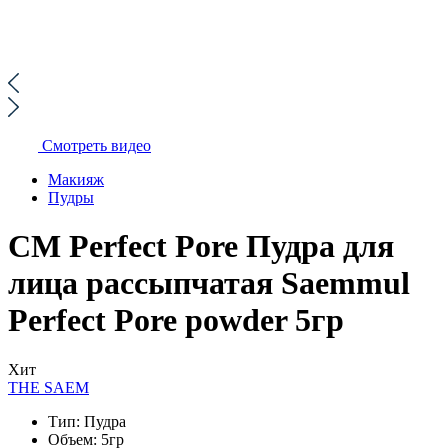
Смотреть видео
Макияж
Пудры
СМ Perfect Pore Пудра для
лица рассыпчатая Saemmul
Perfect Pore powder 5гр
Хит
THE SAEM
Тип:
Пудра
Объем:
5гр