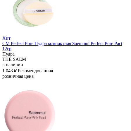
Хит
СМ Perfect Pore Пудра компактная Saemmul Perfect Pore Pact
12гр
Пудра
THE SAEM
в наличии
1 043 ₽
Рекомендованная
розничная цена