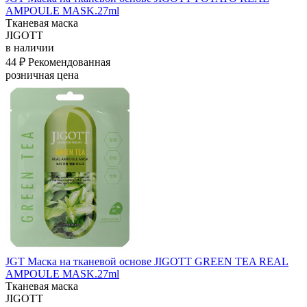
AMPOULE MASK.27ml
Тканевая маска
JIGOTT
в наличии
44 ₽
Рекомендованная
розничная цена
JGT Маска на тканевой основе JIGOTT GREEN TEA REAL
AMPOULE MASK.27ml
Тканевая маска
JIGOTT