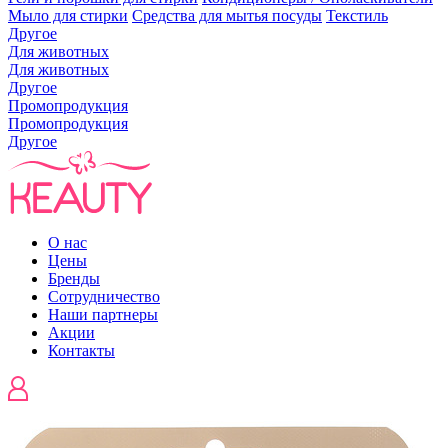
Мыло для стирки
Средства для мытья посуды
Текстиль
Другое
Для животных
Для животных
Другое
Промопродукция
Промопродукция
Другое
О нас
Цены
Бренды
Сотрудничество
Наши партнеры
Акции
Контакты