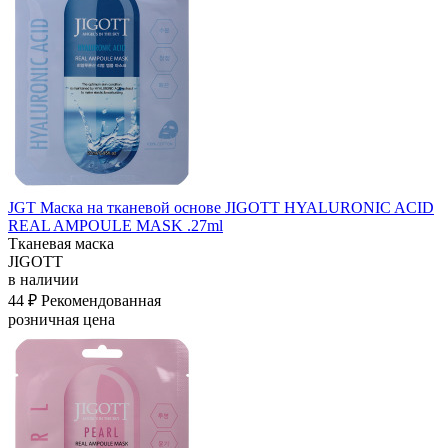
JGT Маска на тканевой основе JIGOTT HYALURONIC ACID
REAL AMPOULE MASK .27ml
Тканевая маска
JIGOTT
в наличии
44 ₽
Рекомендованная
розничная цена