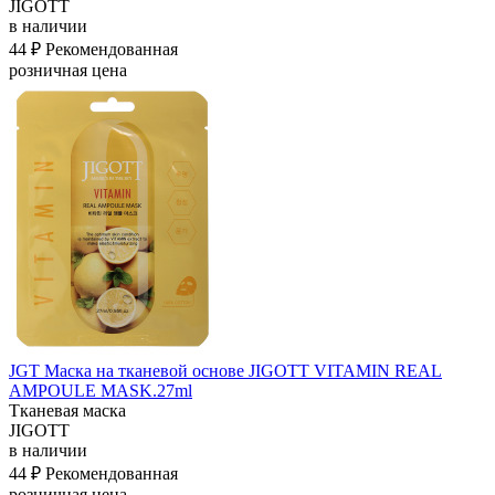
JIGOTT
в наличии
44 ₽
Рекомендованная
розничная цена
JGT Маска на тканевой основе JIGOTT VITAMIN REAL
AMPOULE MASK.27ml
Тканевая маска
JIGOTT
в наличии
44 ₽
Рекомендованная
розничная цена