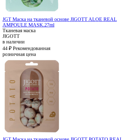
JGT Маска на тканевой основе JIGOTT ALOE REAL
AMPOULE MASK.27ml
Тканевая маска
JIGOTT
в наличии
44 ₽
Рекомендованная
розничная цена
JGT Маска на тканевой основе JIGOTT POTATO REAL