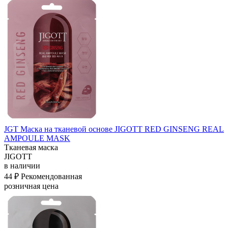
JGT Маска на тканевой основе JIGOTT RED GINSENG REAL
AMPOULE MASK
Тканевая маска
JIGOTT
в наличии
44 ₽
Рекомендованная
розничная цена