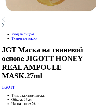
Уход за лицом
Тканевые маски
JGT Маска на тканевой
основе JIGOTT HONEY
REAL AMPOULE
MASK.27ml
JIGOTT
Тип:
Тканевая маска
Объем:
27мл
Назначение:
Уход