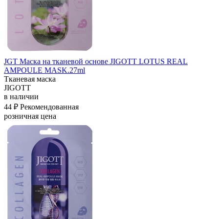
JGT Маска на тканевой основе JIGOTT LOTUS REAL
AMPOULE MASK.27ml
Тканевая маска
JIGOTT
в наличии
44 ₽
Рекомендованная
розничная цена