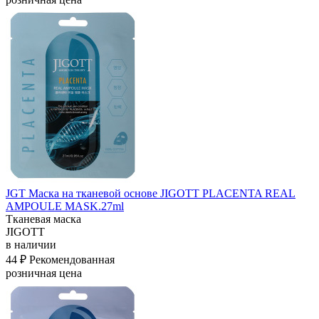
JGT Маска на тканевой основе JIGOTT PLACENTA REAL
AMPOULE MASK.27ml
Тканевая маска
JIGOTT
в наличии
44 ₽
Рекомендованная
розничная цена