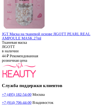
JGT Маска на тканевой основе JIGOTT PEARL REAL
AMPOULE MASK.27ml
Тканевая маска
JIGOTT
в наличии
44 ₽
Рекомендованная
розничная цена
Служба поддержки клиентов
+7 (495) 182-54-00
Москва
+7 (914) 706-44-00
Владивосток