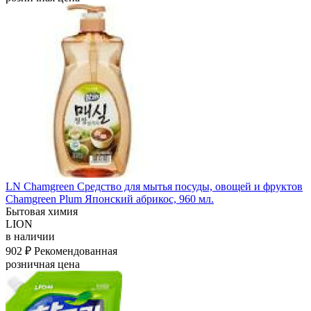
LN Chamgreen Средство для мытья посуды, овощей и фруктов
Chamgreen Plum Японский абрикос, 960 мл.
Бытовая химия
LION
в наличии
902 ₽
Рекомендованная
розничная цена