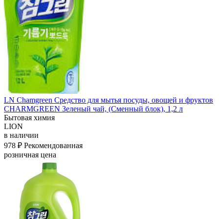
LN Chamgreen Средство для мытья посуды, овощей и фруктов
CHARMGREEN Зеленый чай, (Сменный блок), 1,2 л
Бытовая химия
LION
в наличии
978 ₽
Рекомендованная
розничная цена