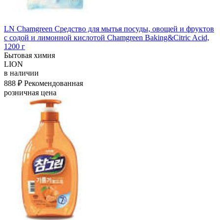
LN Chamgreen Средство для мытья посуды, овощей и фруктов
с содой и лимонной кислотой Chamgreen Baking&Citric Acid,
1200 г
Бытовая химия
LION
в наличии
888 ₽
Рекомендованная
розничная цена