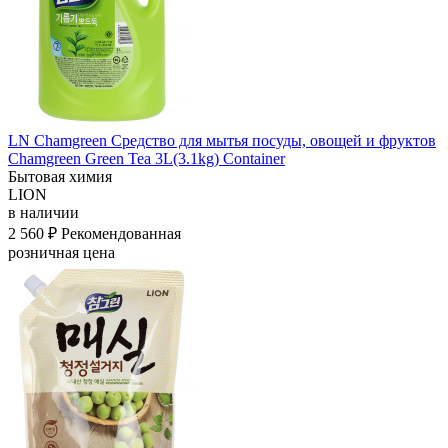
LN Chamgreen Средство для мытья посуды, овощей и фруктов
Chamgreen Green Tea 3L(3.1kg) Container
Бытовая химия
LION
в наличии
2 560 ₽
Рекомендованная
розничная цена