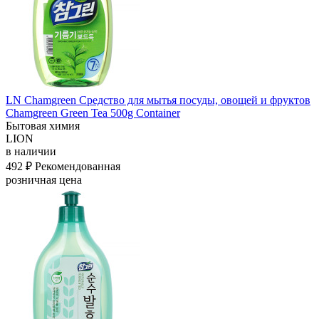
LN Chamgreen Средство для мытья посуды, овощей и фруктов
Chamgreen Green Tea 500g Container
Бытовая химия
LION
в наличии
492 ₽
Рекомендованная
розничная цена