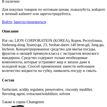
В наличии
Для покупки товаров по оптовым ценам, пожалуйста, войдите
в личный кабинет или зарегистрируйтесь.
Войти
Зарегистрироваться
Описание
Изг-ль: LION CORPORATION (KOREA), Корея, Республика,
Sinheung-dong 3(sam)-ga, 23, Seohae-daero 140 beon-gil, Jung-gu,
Incheon. Концентрированное средство для мытья посуды,
фруктов и овощей премиум-класса с экстрактом японского
мандарина. Средство содержит только необходимые
компоненты, которые устраняют жир и запахи даже в
холодной воде. Способ применения: нанести небольшое
количество жидкости на губку, намылить посуду и смыть.
Состав
Surfactant, acidity regulator, preservative, viscosity modifier,
flavoring agent, extractant/solubilizer, solvent
Также в серии Chamgreen