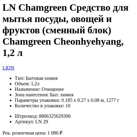
LN Chamgreen Средство для
мытья посуды, овощей и
фруктов (сменный блок)
Chamgreen Cheonhyehyang,
1,2 л
LION
Тип:
Бытовая химия
Объем:
1,2л
Назначение:
Очищение
Зона нанесения:
Быт. химия
Параметры упаковки:
0.185 x 0.27 x 0.08 м, 1277 г
Количество в упаковке:
10
Штрихкод:
8806325629306
Артикул:
LN 29
Рек. розничная цена:
1 086 ₽