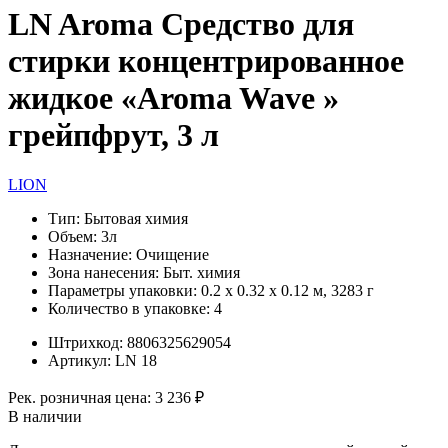
LN Aroma Средство для
стирки концентрированное
жидкое «Aroma Wave »
грейпфрут, 3 л
LION
Тип:
Бытовая химия
Объем:
3л
Назначение:
Очищение
Зона нанесения:
Быт. химия
Параметры упаковки:
0.2 x 0.32 x 0.12 м, 3283 г
Количество в упаковке:
4
Штрихкод:
8806325629054
Артикул:
LN 18
Рек. розничная цена:
3 236 ₽
В наличии