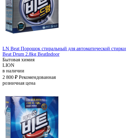
LN Beat Порошок стиральный для автоматической стирки
Beat Drum 2.8kg BeatIndoor
Бытовая химия
LION
в наличии
2 800 ₽
Рекомендованная
розничная цена