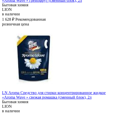
«Aroma Wave » грейпфрут (сменный блок), 2л
Бытовая химия
LION
в наличии
1 628 ₽
Рекомендованная
розничная цена
LN Aroma Средство для стирки концентрированное жидкое
«Aroma Wave » свежая ромашка (сменный блок), 2л
Бытовая химия
LION
в наличии