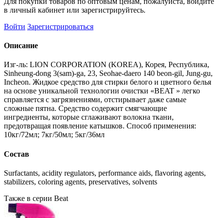
Для покупки товаров по оптовым ценам, пожалуйста, войдите
в личный кабинет или зарегистрируйтесь.
Войти
Зарегистрироваться
Описание
Изг-ль: LION CORPORATION (KOREA), Корея, Республика,
Sinheung-dong 3(sam)-ga, 23, Seohae-daero 140 beon-gil, Jung-gu,
Incheon. Жидкое средство для стирки белого и цветного белья
на основе уникальной технологии очистки «BEAT » легко
справляется с загрязнениями, отстирывает даже самые
сложные пятна. Средство содержит смягчающие
ингредиенты, которые сглаживают волокна ткани,
предотвращая появление катышков. Способ применения:
10кг/72мл; 7кг/50мл; 5кг/36мл
Состав
Surfactants, acidity regulators, performance aids, flavoring agents,
stabilizers, coloring agents, preservatives, solvents
Также в серии Beat