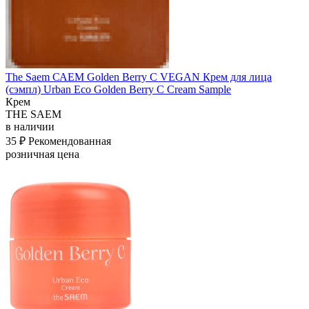
The Saem САЕМ Golden Berry C VEGAN Крем для лица
(сэмпл) Urban Eco Golden Berry C Cream Sample
Крем
THE SAEM
в наличии
35 ₽
Рекомендованная
розничная цена