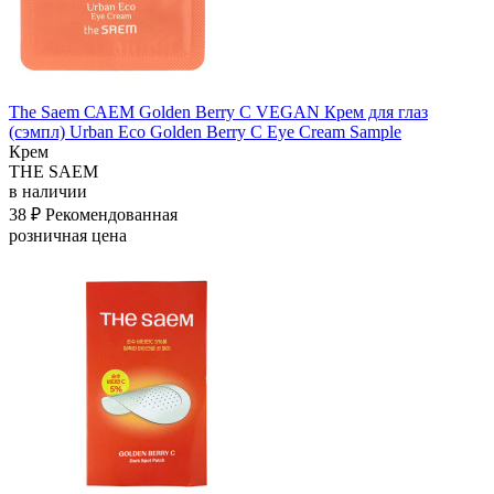
The Saem САЕМ Golden Berry C VEGAN Крем для глаз
(сэмпл) Urban Eco Golden Berry C Eye Cream Sample
Крем
THE SAEM
в наличии
38 ₽
Рекомендованная
розничная цена