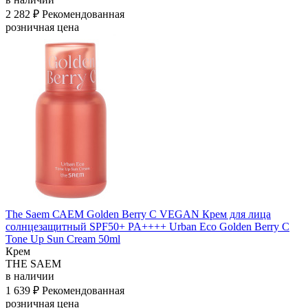
2 282 ₽
Рекомендованная
розничная цена
The Saem САЕМ Golden Berry C VEGAN Крем для лица
солнцезащитный SPF50+ PA++++ Urban Eco Golden Berry C
Tone Up Sun Cream 50ml
Крем
THE SAEM
в наличии
1 639 ₽
Рекомендованная
розничная цена