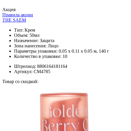
Акция
Правила акции
THE SAEM
Тип:
Крем
Объем:
50мл
Назначение:
Защита
Зона нанесения:
Лицо
Параметры упаковки:
0.05 x 0.11 x 0.05 м, 140 г
Количество в упаковке:
10
Штрихкод:
8806164181164
Артикул:
СМ4785
Товар со скидкой: