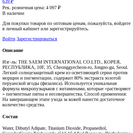
639 ₽
Рек. розничная цена:
4 097 ₽
В наличии
Для покупки товаров по оптовым ценам, пожалуйста, войдите
в личный кабинет или зарегистрируйтесь.
Войти
Зарегистрироваться
Описание
Изг-ль: THE SAEM INTERNATIONAL CO.LTD., КОРЕЯ,
РЕСПУБЛИКА, 10F, 35, Cheonggyecheon-ro, Jongno-gu, Seoul.
Легкий солнцезащитный крем из осветляющей серии против
морщин и пигментации, содержит 80% экстракта золотой
перуанской ягоды (физалиса). Используется уникальная
формула микропузырьков с витаминами, которые «растворяют
» пигментные пятна и несовершенства. Способ применения:
На завершающем этапе ухода за кожей нанести достаточное
количество средства.
Состав
Water, Dibutyl Adipate, Titanium Dioxide, Propanediol,