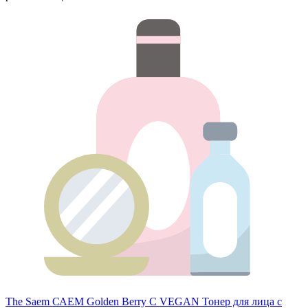
The Saem САЕМ Golden Berry C VEGAN Тонер для лица с