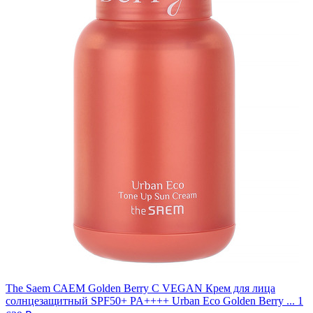
The Saem САЕМ Golden Berry C VEGAN Крем для лица
солнцезащитный SPF50+ PA++++ Urban Eco Golden Berry ...
1