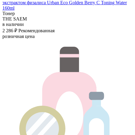
экстрактом физалиса Urban Eco Golden Berry C Toning Water
160ml
Тонер
THE SAEM
в наличии
2 286 ₽
Рекомендованная
розничная цена