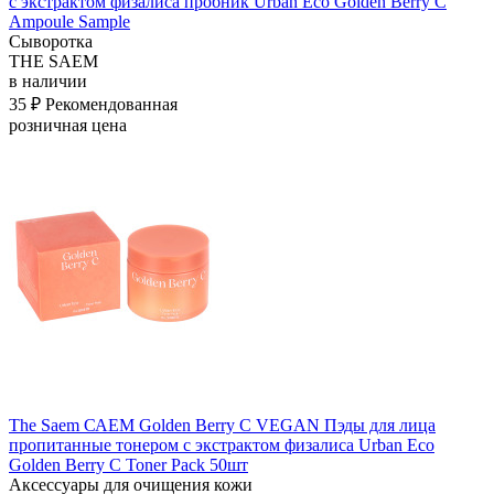
с экстрактом физалиса пробник Urban Eco Golden Berry C
Ampoule Sample
Сыворотка
THE SAEM
в наличии
35 ₽
Рекомендованная
розничная цена
The Saem САЕМ Golden Berry C VEGAN Пэды для лица
пропитанные тонером с экстрактом физалиса Urban Eco
Golden Berry C Toner Pack 50шт
Аксессуары для очищения кожи