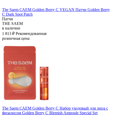
The Saem САЕМ Golden Berry C VEGAN Патчи Golden Berry
C Dark Spot Patch
Патчи
THE SAEM
в наличии
1 813 ₽
Рекомендованная
розничная цена
The Saem САЕМ Golden Berry C Набор уходовый для лица с
физалисом Golden Berry C Blemish Ampoule Special Set