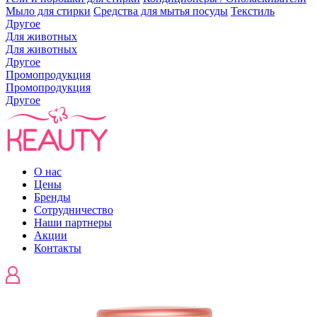
Мыло для стирки
Средства для мытья посуды
Текстиль
Другое
Для животных
Для животных
Другое
Промопродукция
Промопродукция
Другое
О нас
Цены
Бренды
Сотрудничество
Наши партнеры
Акции
Контакты