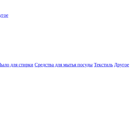
угое
ыло для стирки
Средства для мытья посуды
Текстиль
Другое