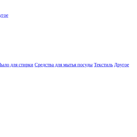
угое
ыло для стирки
Средства для мытья посуды
Текстиль
Другое