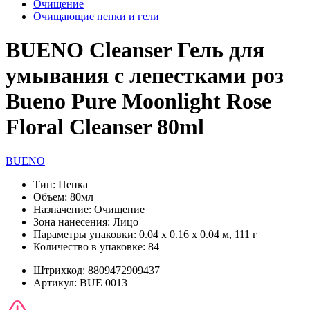
Очищение
Очищающие пенки и гели
BUENO Cleanser Гель для
умывания с лепестками роз
Bueno Pure Moonlight Rose
Floral Cleanser 80ml
BUENO
Тип:
Пенка
Объем:
80мл
Назначение:
Очищение
Зона нанесения:
Лицо
Параметры упаковки:
0.04 x 0.16 x 0.04 м, 111 г
Количество в упаковке:
84
Штрихкод:
8809472909437
Артикул:
BUE 0013