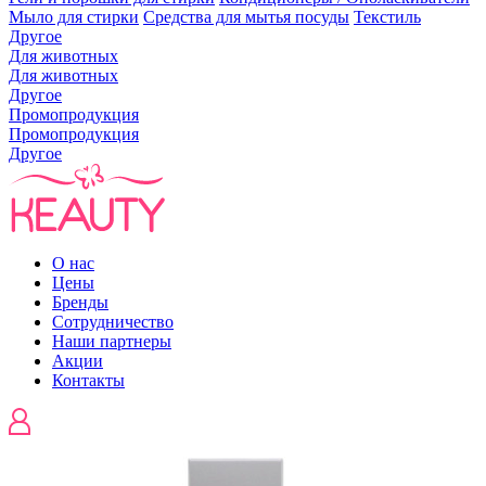
Мыло для стирки
Средства для мытья посуды
Текстиль
Другое
Для животных
Для животных
Другое
Промопродукция
Промопродукция
Другое
О нас
Цены
Бренды
Сотрудничество
Наши партнеры
Акции
Контакты