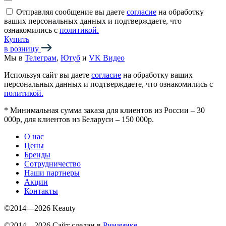
Отправляя сообщение вы даете
согласие
на обработку
ваших персональных данных и подтверждаете, что
ознакомились с
политикой.
Купить
в розницу
Мы в
Телеграм
,
Ютуб
и
VK Видео
Используя сайт вы даете
согласие
на обработку ваших
персональных данных и подтверждаете, что ознакомились с
политикой.
*
Минимальная сумма заказа для клиентов из России – 30
000р, для клиентов из Беларуси – 150 000р.
О нас
Цены
Бренды
Сотрудничество
Наши партнеры
Акции
Контакты
©2014—2026 Keauty
©2014—2026 Сайт сделан в
Ринамике