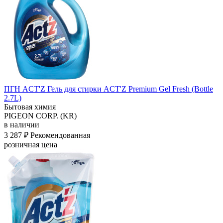
ПГН ACT'Z Гель для стирки ACT'Z Premium Gel Fresh (Bottle
2.7L)
Бытовая химия
PIGEON CORP. (KR)
в наличии
3 287 ₽
Рекомендованная
розничная цена