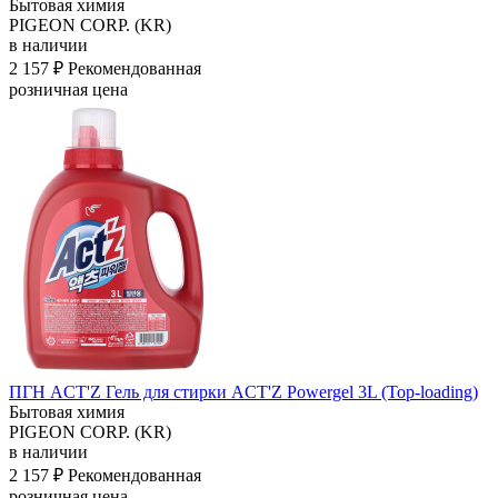
Бытовая химия
PIGEON CORP. (KR)
в наличии
2 157 ₽
Рекомендованная
розничная цена
ПГН ACT'Z Гель для стирки ACT'Z Powergel 3L (Top-loading)
Бытовая химия
PIGEON CORP. (KR)
в наличии
2 157 ₽
Рекомендованная
розничная цена