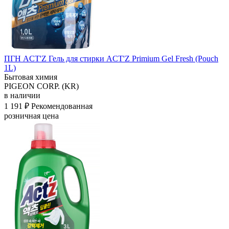
ПГН ACT'Z Гель для стирки ACT'Z Primium Gel Fresh (Pouch
1L)
Бытовая химия
PIGEON CORP. (KR)
в наличии
1 191 ₽
Рекомендованная
розничная цена