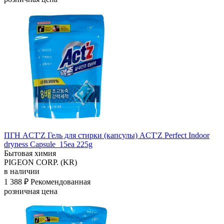
ПГН ACT'Z Гель для стирки (капсулы) ACT'Z Perfect Indoor
dryness Capsule_15ea 225g
Бытовая химия
PIGEON CORP. (KR)
в наличии
1 388 ₽
Рекомендованная
розничная цена