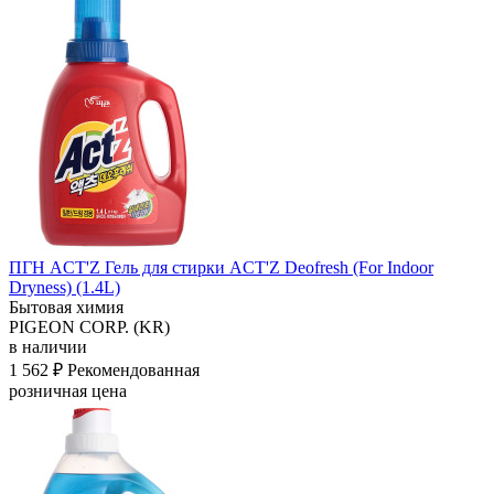
ПГН ACT'Z Гель для стирки ACT'Z Deofresh (For Indoor
Dryness) (1.4L)
Бытовая химия
PIGEON CORP. (KR)
в наличии
1 562 ₽
Рекомендованная
розничная цена