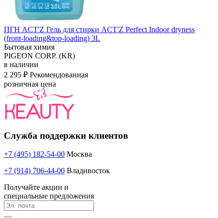
ПГН ACT'Z Гель для стирки ACT'Z Perfect Indoor dryness
(front-loading&top-loading) 3L
Бытовая химия
PIGEON CORP. (KR)
в наличии
2 295 ₽
Рекомендованная
розничная цена
Служба поддержки клиентов
+7 (495) 182-54-00
Москва
+7 (914) 706-44-00
Владивосток
Получайте акции и
специальные предложения