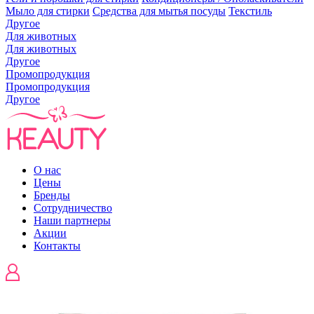
Мыло для стирки
Средства для мытья посуды
Текстиль
Другое
Для животных
Для животных
Другое
Промопродукция
Промопродукция
Другое
О нас
Цены
Бренды
Сотрудничество
Наши партнеры
Акции
Контакты