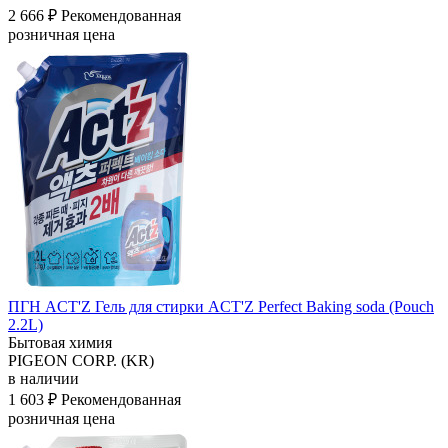
2 666 ₽
Рекомендованная
розничная цена
ПГН ACT'Z Гель для стирки ACT'Z Perfect Baking soda (Pouch
2.2L)
Бытовая химия
PIGEON CORP. (KR)
в наличии
1 603 ₽
Рекомендованная
розничная цена