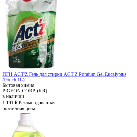
ПГН ACT'Z Гель для стирки ACT'Z Primium Gel Eucalyptus
(Pouch 1L)
Бытовая химия
PIGEON CORP. (KR)
в наличии
1 191 ₽
Рекомендованная
розничная цена