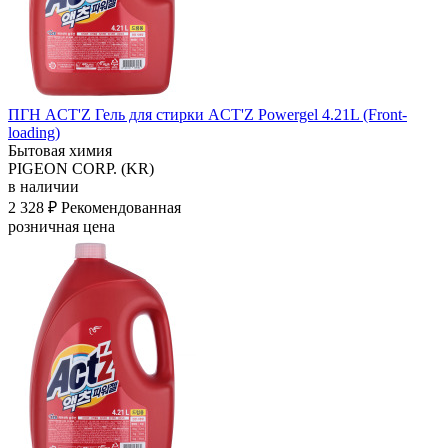
ПГН ACT'Z Гель для стирки ACT'Z Powergel 4.21L (Front-
loading)
Бытовая химия
PIGEON CORP. (KR)
в наличии
2 328 ₽
Рекомендованная
розничная цена