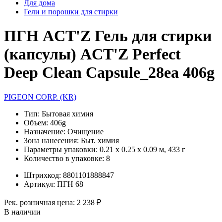
Для дома
Гели и порошки для стирки
ПГН ACT'Z Гель для стирки
(капсулы) ACT'Z Perfect
Deep Clean Capsule_28ea 406g
PIGEON CORP. (KR)
Тип:
Бытовая химия
Объем:
406g
Назначение:
Очищение
Зона нанесения:
Быт. химия
Параметры упаковки:
0.21 x 0.25 x 0.09 м, 433 г
Количество в упаковке:
8
Штрихкод:
8801101888847
Артикул:
ПГН 68
Рек. розничная цена:
2 238 ₽
В наличии