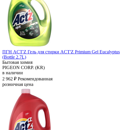
ПГН ACT'Z Гель для стирки ACT'Z Primium Gel Eucalyptus
(Bottle 2.7L)
Бытовая химия
PIGEON CORP. (KR)
в наличии
2 962 ₽
Рекомендованная
розничная цена