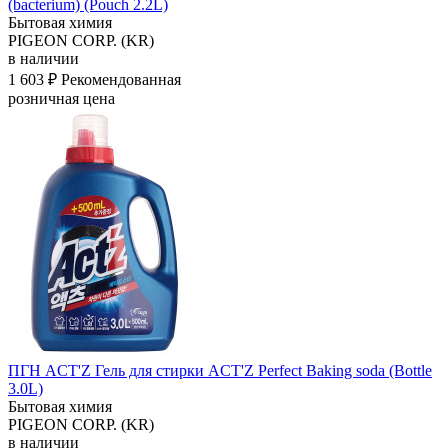
(bacterium) (Pouch 2.2L)
Бытовая химия
PIGEON CORP. (KR)
в наличии
1 603 ₽
Рекомендованная
розничная цена
ПГН ACT'Z Гель для стирки ACT'Z Perfect Baking soda (Bottle
3.0L)
Бытовая химия
PIGEON CORP. (KR)
в наличии