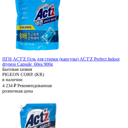
ПГН ACT'Z Гель для стирки (капсулы) ACT'Z Perfect Indoor
dryness Capsule_60ea 900g
Бытовая химия
PIGEON CORP. (KR)
в наличии
4 234 ₽
Рекомендованная
розничная цена