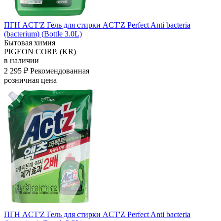
ПГН ACT'Z Гель для стирки ACT'Z Perfect Anti bacteria
(bacterium) (Bottle 3.0L)
Бытовая химия
PIGEON CORP. (KR)
в наличии
2 295 ₽
Рекомендованная
розничная цена
ПГН ACT'Z Гель для стирки ACT'Z Perfect Anti bacteria