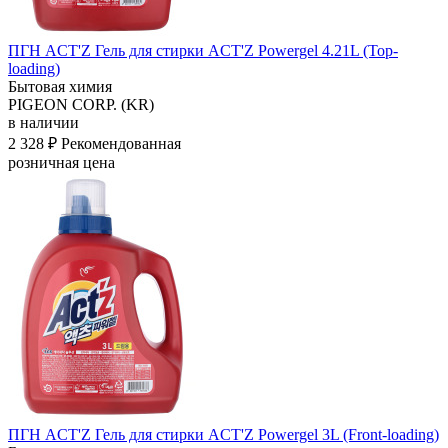
ПГН ACT'Z Гель для стирки ACT'Z Powergel 4.21L (Top-
loading)
Бытовая химия
PIGEON CORP. (KR)
в наличии
2 328 ₽
Рекомендованная
розничная цена
ПГН ACT'Z Гель для стирки ACT'Z Powergel 3L (Front-loading)