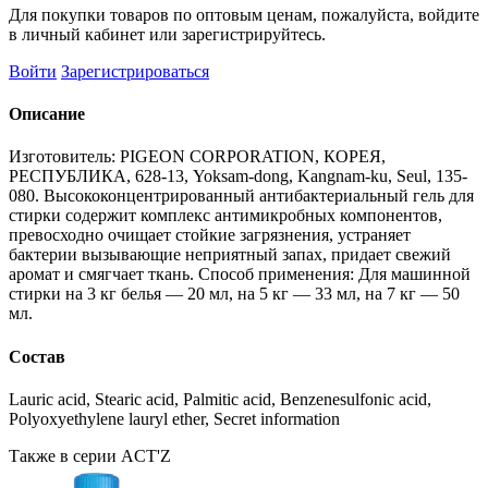
Для покупки товаров по оптовым ценам, пожалуйста, войдите
в личный кабинет или зарегистрируйтесь.
Войти
Зарегистрироваться
Описание
Изготовитель: PIGEON CORPORATION, КОРЕЯ,
РЕСПУБЛИКА, 628-13, Yoksam-dong, Kangnam-ku, Seul, 135-
080. Высококонцентрированный антибактериальный гель для
стирки содержит комплекс антимикробных компонентов,
превосходно очищает стойкие загрязнения, устраняет
бактерии вызывающие неприятный запах, придает свежий
аромат и смягчает ткань. Способ применения: Для машинной
стирки на 3 кг белья — 20 мл, на 5 кг — 33 мл, на 7 кг — 50
мл.
Состав
Lauric acid, Stearic acid, Palmitic acid, Benzenesulfonic acid,
Polyoxyethylene lauryl ether, Secret information
Также в серии ACT'Z