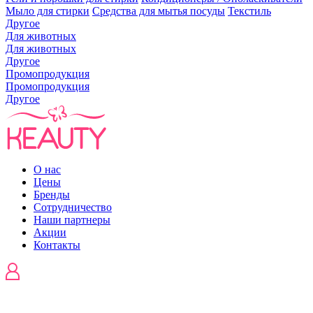
Мыло для стирки
Средства для мытья посуды
Текстиль
Другое
Для животных
Для животных
Другое
Промопродукция
Промопродукция
Другое
О нас
Цены
Бренды
Сотрудничество
Наши партнеры
Акции
Контакты