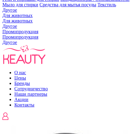
Мыло для стирки
Средства для мытья посуды
Текстиль
Другое
Для животных
Для животных
Другое
Промопродукция
Промопродукция
Другое
О нас
Цены
Бренды
Сотрудничество
Наши партнеры
Акции
Контакты