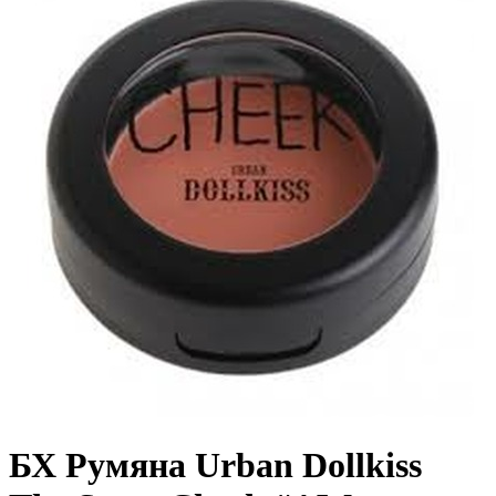
БХ Румяна Urban Dollkiss