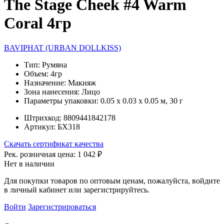
The Stage Cheek #4 Warm
Coral 4гр
BAVIPHAT (URBAN DOLLKISS)
Тип:
Румяна
Объем:
4гр
Назначение:
Макияж
Зона нанесения:
Лицо
Параметры упаковки:
0.05 x 0.03 x 0.05 м, 30 г
Штрихкод:
8809441842178
Артикул:
БХ318
Скачать сертификат качества
Рек. розничная цена:
1 042 ₽
Нет в наличии
Для покупки товаров по оптовым ценам, пожалуйста, войдите
в личный кабинет или зарегистрируйтесь.
Войти
Зарегистрироваться