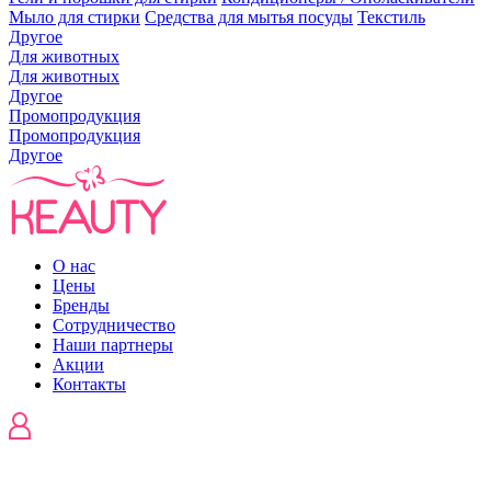
Мыло для стирки
Средства для мытья посуды
Текстиль
Другое
Для животных
Для животных
Другое
Промопродукция
Промопродукция
Другое
О нас
Цены
Бренды
Сотрудничество
Наши партнеры
Акции
Контакты