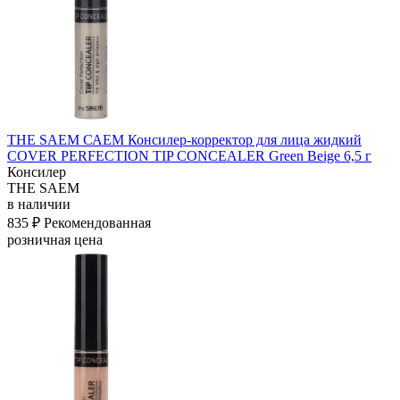
THE SAEM САЕМ Консилер-корректор для лица жидкий
COVER PERFECTION TIP CONCEALER Green Beige 6,5 г
Консилер
THE SAEM
в наличии
835 ₽
Рекомендованная
розничная цена