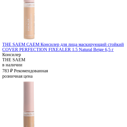
THE SAEM САЕМ Консилер для лица маскирующий стойкий
COVER PERFECTION FIXEALER 1.5 Natural Beige 6,5 г
Консилер
THE SAEM
в наличии
783 ₽
Рекомендованная
розничная цена