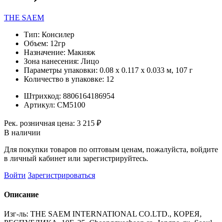
THE SAEM
Тип:
Консилер
Объем:
12гр
Назначение:
Макияж
Зона нанесения:
Лицо
Параметры упаковки:
0.08 x 0.117 x 0.033 м, 107 г
Количество в упаковке:
12
Штрихкод:
8806164186954
Артикул:
СМ5100
Рек. розничная цена:
3 215 ₽
В наличии
Для покупки товаров по оптовым ценам, пожалуйста, войдите
в личный кабинет или зарегистрируйтесь.
Войти
Зарегистрироваться
Описание
Изг-ль: THE SAEM INTERNATIONAL CO.LTD., КОРЕЯ,