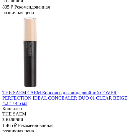
в наличии
835 ₽
Рекомендованная
розничная цена
THE SAEM САЕМ Консилер для лица двойной COVER
PERFECTION IDEAL CONCEALER DUO 01 CLEAR BEIGE
4.2 г / 4.5 мл
Консилер
THE SAEM
в наличии
1 465 ₽
Рекомендованная
розничная цена