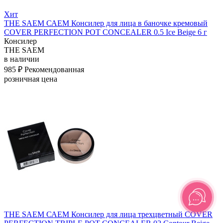
Хит
THE SAEM САЕМ Консилер для лица в баночке кремовый
COVER PERFECTION POT CONCEALER 0.5 Ice Beige 6 г
Консилер
THE SAEM
в наличии
985 ₽
Рекомендованная
розничная цена
THE SAEM САЕМ Консилер для лица трехцветный COVER