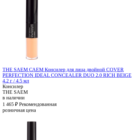
THE SAEM САЕМ Консилер для лица двойной COVER
PERFECTION IDEAL CONCEALER DUO 2.0 RICH BEIGE
4.2 г / 4.5 мл
Консилер
THE SAEM
в наличии
1 465 ₽
Рекомендованная
розничная цена