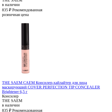
THE SAEM
в наличии
835 ₽
Рекомендованная
розничная цена
THE SAEM САЕМ Консилер-хайлайтер для лица
маскирующий COVER PERFECTION TIP CONCEALER
Brightener 6,5 г
Консилер
THE SAEM
в наличии
835 ₽
Рекомендованная