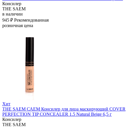
Консилер
THE SAEM
в наличии
945 ₽
Рекомендованная
розничная цена
Хит
THE SAEM САЕМ Консилер для лица маскирующий COVER
PERFECTION TIP CONCEALER 1.5 Natural Beige 6,5 г
Консилер
THE SAEM