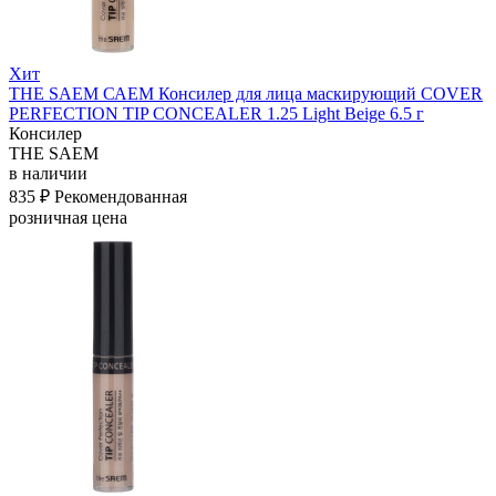
Хит
THE SAEM САЕМ Консилер для лица маскирующий COVER
PERFECTION TIP CONCEALER 1.25 Light Beige 6.5 г
Консилер
THE SAEM
в наличии
835 ₽
Рекомендованная
розничная цена