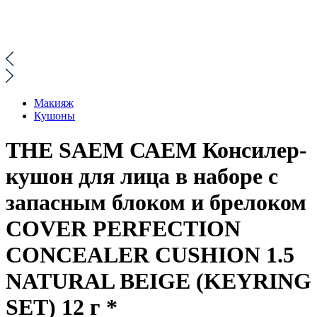
Макияж
Кушоны
THE SAEM САЕМ Консилер-
кушон для лица в наборе с
запасным блоком и брелоком
COVER PERFECTION
CONCEALER CUSHION 1.5
NATURAL BEIGE (KEYRING
SET) 12 г *