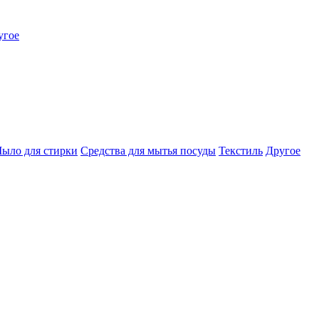
угое
ыло для стирки
Средства для мытья посуды
Текстиль
Другое