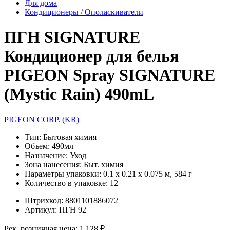
Для дома
Кондиционеры / Ополаскиватели
ПГН SIGNATURE
Кондиционер для белья
PIGEON Spray SIGNATURE
(Mystic Rain) 490mL
PIGEON CORP. (KR)
Тип:
Бытовая химия
Объем:
490мл
Назначение:
Уход
Зона нанесения:
Быт. химия
Параметры упаковки:
0.1 x 0.21 x 0.075 м, 584 г
Количество в упаковке:
12
Штрихкод:
8801101886072
Артикул:
ПГН 92
Рек. розничная цена:
1 128 ₽