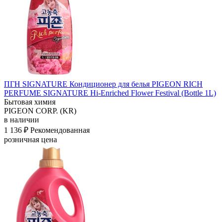
ПГН SIGNATURE Кондиционер для белья PIGEON RICH
PERFUME SIGNATURE Hi-Enriched
Flower Festival (Bottle 1L)
Бытовая химия
PIGEON CORP. (KR)
в наличии
1 136 ₽
Рекомендованная
розничная цена