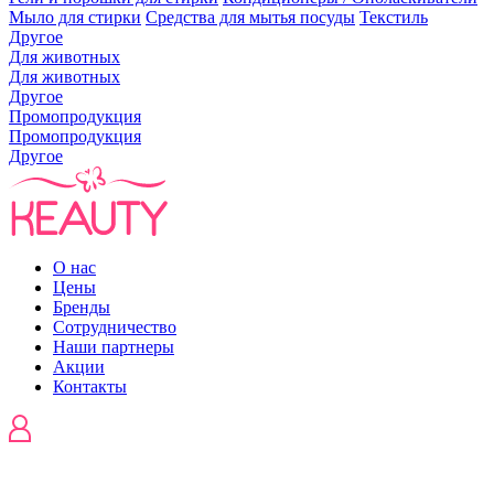
Мыло для стирки
Средства для мытья посуды
Текстиль
Другое
Для животных
Для животных
Другое
Промопродукция
Промопродукция
Другое
О нас
Цены
Бренды
Сотрудничество
Наши партнеры
Акции
Контакты