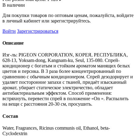
В наличии
Для покупки товаров по оптовым ценам, пожалуйста, войдите
в личный кабинет или зарегистрируйтесь.
Войти
Зарегистрироваться
Описание
Изг-ль: PIGEON CORPORATION, КОРЕЯ, РЕСПУБЛИКА,
628-13, Yoksam-dong, Kangnam-ku, Seul, 135-080. Спрей-
кондиционер с богатым и стойким ароматом манящих белых
цветов и персика. В 3 раза более концентрированный по
сравнению с обычным кондиционером. Спрей дезодорирует и
удаляет посторонние запахи с тканей, придаёт изысканный
аромат, убирает статическое электричество, обладает
антибактериальным эффектом. Способ применения:
встряхнуть, перевести спрей в положение «On ». Распылить
на вещи с расстояния 20-30 см, просушить.
Состав
Water, Fragrances, Ricinus communis oil, Ethanol, beta-
Cyclodextrin