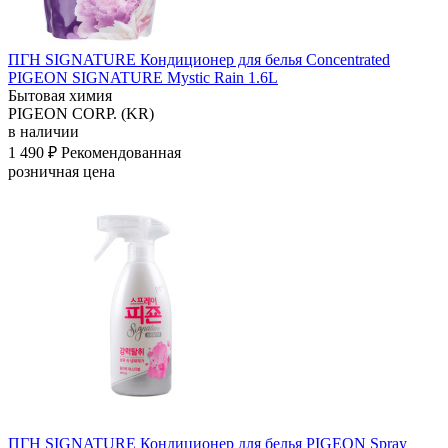
ПГН SIGNATURE Кондиционер для белья Concentrated
PIGEON SIGNATURE Mystic Rain 1.6L
Бытовая химия
PIGEON CORP. (KR)
в наличии
1 490 ₽
Рекомендованная
розничная цена
ПГН SIGNATURE Кондиционер для белья PIGEON Spray