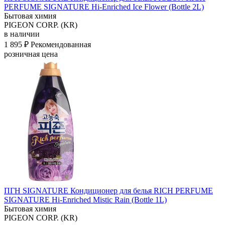
PERFUME SIGNATURE Hi-Enriched
Ice Flower (Bottle 2L)
Бытовая химия
PIGEON CORP. (KR)
в наличии
1 895 ₽
Рекомендованная
розничная цена
ПГН SIGNATURE Кондиционер для белья RICH PERFUME
SIGNATURE Hi-Enriched
Mistic Rain (Bottle 1L)
Бытовая химия
PIGEON CORP. (KR)