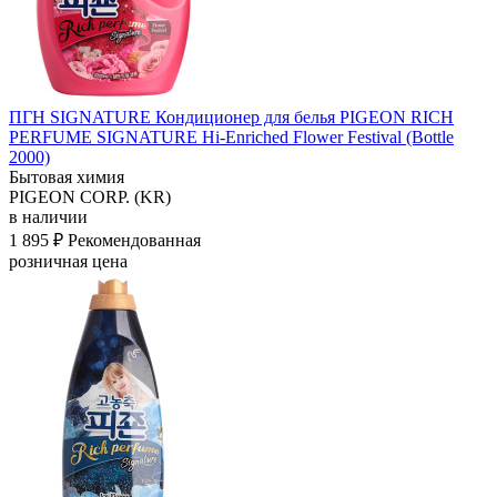
ПГН SIGNATURE Кондиционер для белья PIGEON RICH
PERFUME SIGNATURE Hi-Enriched
Flower Festival (Bottle
2000)
Бытовая химия
PIGEON CORP. (KR)
в наличии
1 895 ₽
Рекомендованная
розничная цена