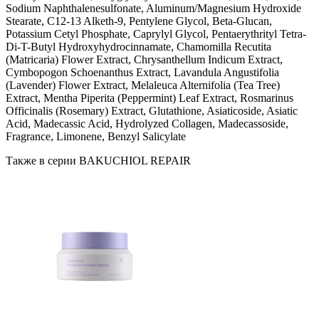
Sodium Naphthalenesulfonate, Aluminum/Magnesium Hydroxide
Stearate, C12-13 Alketh-9, Pentylene Glycol, Beta-Glucan,
Potassium Cetyl Phosphate, Caprylyl Glycol, Pentaerythrityl Tetra-
Di-T-Butyl Hydroxyhydrocinnamate, Chamomilla Recutita
(Matricaria) Flower Extract, Chrysanthellum Indicum Extract,
Cymbopogon Schoenanthus Extract, Lavandula Angustifolia
(Lavender) Flower Extract, Melaleuca Alternifolia (Tea Tree)
Extract, Mentha Piperita (Peppermint) Leaf Extract, Rosmarinus
Officinalis (Rosemary) Extract, Glutathione, Asiaticoside, Asiatic
Acid, Madecassic Acid, Hydrolyzed Collagen, Madecassoside,
Fragrance, Limonene, Benzyl Salicylate
Также в серии BAKUCHIOL REPAIR