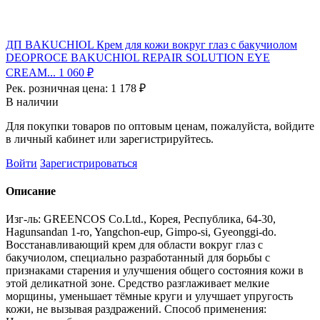
ДП BAKUCHIOL Крем для кожи вокруг глаз с бакучиолом
DEOPROCE BAKUCHIOL REPAIR SOLUTION EYE
CREAM...
1 060 ₽
Рек. розничная цена:
1 178 ₽
В наличии
Для покупки товаров по оптовым ценам, пожалуйста, войдите
в личный кабинет или зарегистрируйтесь.
Войти
Зарегистрироваться
Описание
Изг-ль: GREENCOS Co.Ltd., Корея, Республика, 64-30,
Hagunsandan 1-ro, Yangchon-eup, Gimpo-si, Gyeonggi-do.
Восстанавливающий крем для области вокруг глаз с
бакучиолом, специально разработанный для борьбы с
признаками старения и улучшения общего состояния кожи в
этой деликатной зоне. Средство разглаживает мелкие
морщины, уменьшает тёмные круги и улучшает упругость
кожи, не вызывая раздражений. Способ применения: