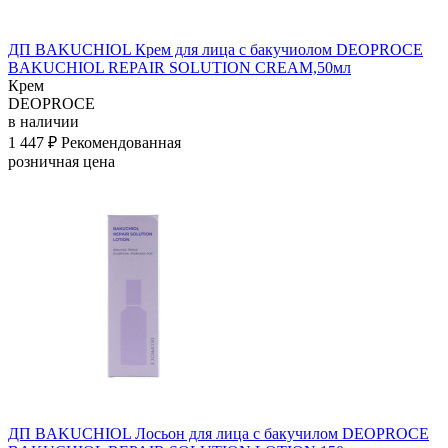
ДП BAKUCHIOL Крем для лица с бакучиолом DEOPROCE
BAKUCHIOL REPAIR SOLUTION CREAM,50мл
Крем
DEOPROCE
в наличии
1 447 ₽
Рекомендованная
розничная цена
ДП BAKUCHIOL Лосьон для лица с бакучилом DEOPROCE