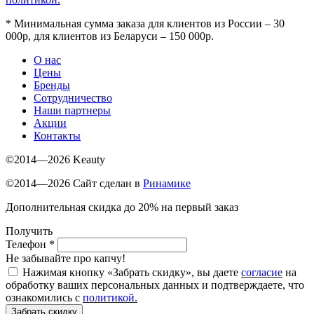
*
Минимальная сумма заказа для клиентов из России – 30
000р, для клиентов из Беларуси – 150 000р.
О нас
Цены
Бренды
Сотрудничество
Наши партнеры
Акции
Контакты
©2014—2026 Keauty
©2014—2026 Сайт сделан в
Ринамике
Дополнительная скидка до 20% на первый заказ
Получить
Телефон
*
Не забывайте про капчу!
Нажимая кнопку «Забрать скидку», вы даете
согласие
на
обработку ваших персональных данных и подтверждаете, что
ознакомились с
политикой.
Забрать скидку