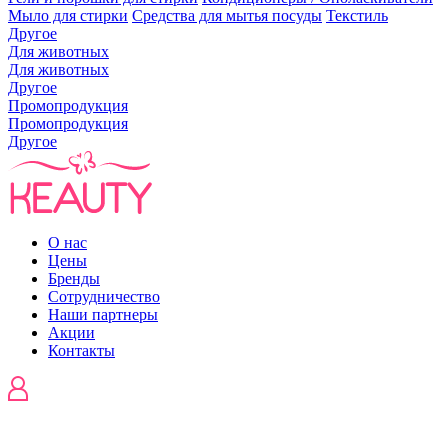
Мыло для стирки
Средства для мытья посуды
Текстиль
Другое
Для животных
Для животных
Другое
Промопродукция
Промопродукция
Другое
О нас
Цены
Бренды
Сотрудничество
Наши партнеры
Акции
Контакты