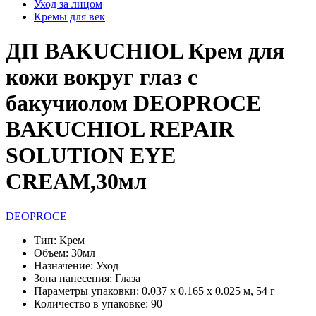
Уход за лицом
Кремы для век
ДП BAKUCHIOL Крем для
кожи вокруг глаз с
бакучиолом DEOPROCE
BAKUCHIOL REPAIR
SOLUTION EYE
CREAM,30мл
DEOPROCE
Тип:
Крем
Объем:
30мл
Назначение:
Уход
Зона нанесения:
Глаза
Параметры упаковки:
0.037 x 0.165 x 0.025 м, 54 г
Количество в упаковке:
90