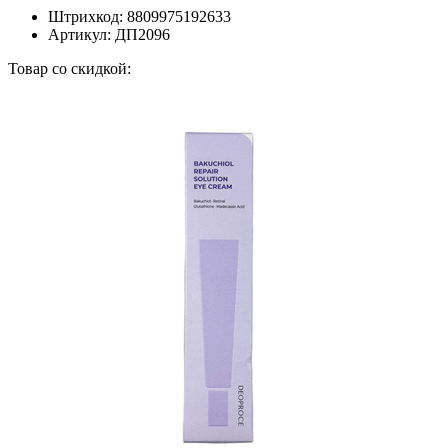
Штрихкод:
8809975192633
Артикул:
ДП2096
Товар со скидкой: