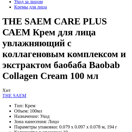
Уход за лицом
Кремы для лица
THE SAEM CARE PLUS
САЕМ Крем для лица
увлажняющий с
коллагеновым комплексом и
экстрактом баобаба Baobab
Collagen Cream 100 мл
Хит
THE SAEM
Тип:
Крем
Объем:
100мл
Назначение:
Уход
Зона нанесения:
Лицо
Параметры упаковки:
0.079 x 0.097 x 0.078 м, 194 г