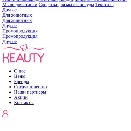
Мыло для стирки
Средства для мытья посуды
Текстиль
Другое
Для животных
Для животных
Другое
Промопродукция
Промопродукция
Другое
О нас
Цены
Бренды
Сотрудничество
Наши партнеры
Акции
Контакты