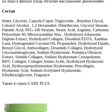
на лицо в финале ухода лёгкими массажными движениями.
Состав
Water, Glycerin, Caprylic/Capric Triglyceride , Butylene Glycol,
Cetearyl Alcohol , 1,2-Hexanediol, Dimethicone, Glyceryl Stearate,
Palmitic Acid, PEG-100 Stearate, Stearic Acid, Arginine, Carbomer,
Polysorbate 60, Microcrystalline Wax , Hydrolyzed Adansonia
Digitata Extract, Hydrolyzed Collagen, Disodium EDTA, Xanthan
Gum, Hydrogenated Coconut Oil, Propanediol, Hydrolyzed Elastin,
Benzyl Glycol, Atelocollagen, Desamido Collagen, Hydrolyzed
Glycosaminoglycans, Sodium Hyaluronate, Portulaca Oleracea
Extract, Soluble Collagen, Sodium Hyaluronate Crosspolymer,
BHT, Collagen, Collagen Amino Acids, Hydrolyzed Hyaluronic
Acid, Hydroxypropyltrimonium Hyaluronate, Procollagen,
Hyaluronic Acid, Sodium Acetylated Hyaluronate,
Ethylhexylglycerin, Fragrance
Также в серии CARE PLUS