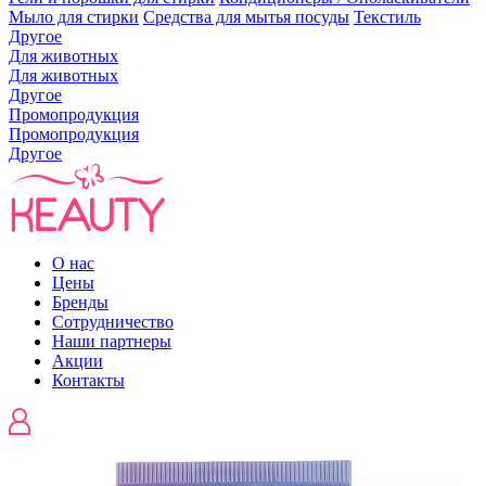
Мыло для стирки
Средства для мытья посуды
Текстиль
Другое
Для животных
Для животных
Другое
Промопродукция
Промопродукция
Другое
О нас
Цены
Бренды
Сотрудничество
Наши партнеры
Акции
Контакты