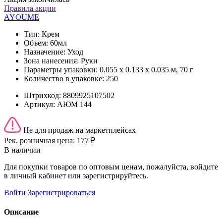
Правила акции
AYOUME
Тип:
Крем
Объем:
60мл
Назначение:
Уход
Зона нанесения:
Руки
Параметры упаковки:
0.055 x 0.133 x 0.035 м, 70 г
Количество в упаковке:
250
Штрихкод:
8809925107502
Артикул:
АЮМ 144
Не для продаж на маркетплейсах
Рек. розничная цена:
177 ₽
В наличии
Для покупки товаров по оптовым ценам, пожалуйста, войдите
в личный кабинет или зарегистрируйтесь.
Войти
Зарегистрироваться
Описание