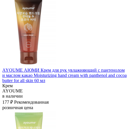
AYOUME АЮМИ Крем для рук увлажняющий с пантенолом
и маслом какао Moisturizing hand cream with panthenol and cocoa
butter for all skin 60 мл
Крем
AYOUME
в наличии
177 ₽
Рекомендованная
розничная цена