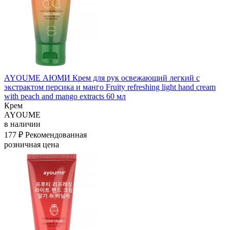
AYOUME АЮМИ Крем для рук освежающий легкий с
экстрактом персика и манго Fruity refreshing light hand cream
with peach and mango extracts 60 мл
Крем
AYOUME
в наличии
177 ₽
Рекомендованная
розничная цена