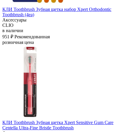
КЛИ Toothbrush Зубная щетка набор Xpert Orthodontic
Toothbrush (4ea)
Аксессуары
CLIO
в наличии
951 ₽
Рекомендованная
розничная цена
КЛИ Toothbrush Зубная щетка Xpert Sensitive Gum Care
Centella Ultra-Fine Bristle Toothbrush