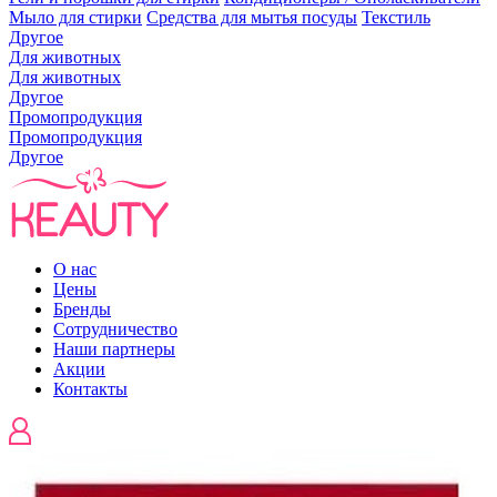
Мыло для стирки
Средства для мытья посуды
Текстиль
Другое
Для животных
Для животных
Другое
Промопродукция
Промопродукция
Другое
О нас
Цены
Бренды
Сотрудничество
Наши партнеры
Акции
Контакты