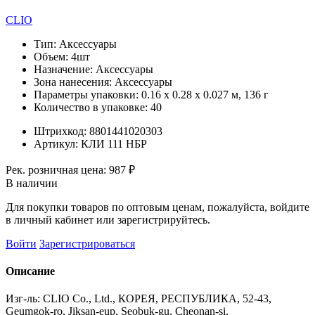
CLIO
Тип:
Аксессуары
Объем:
4шт
Назначение:
Аксессуары
Зона нанесения:
Аксессуары
Параметры упаковки:
0.16 x 0.28 x 0.027 м, 136 г
Количество в упаковке:
40
Штрихкод:
8801441020303
Артикул:
КЛИ 111 НБР
Рек. розничная цена:
987 ₽
В наличии
Для покупки товаров по оптовым ценам, пожалуйста, войдите
в личный кабинет или зарегистрируйтесь.
Войти
Зарегистрироваться
Описание
Изг-ль: CLIO Co., Ltd., КОРЕЯ, РЕСПУБЛИКА, 52-43,
Geumgok-ro, Jiksan-eup, Seobuk-gu, Cheonan-si,