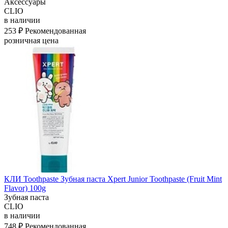
Аксессуары
CLIO
в наличии
253 ₽
Рекомендованная
розничная цена
КЛИ Toothpaste Зубная паста Xpert Junior Toothpaste (Fruit Mint
Flavor) 100g
Зубная паста
CLIO
в наличии
748 ₽
Рекомендованная