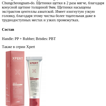
Chungcheongnam-do. Щетинки щетки в 2 раза мягче, благодаря
конусной щетине толщиной 9мм. Щетинки насыщены
экстрактом центеллы азиатской. Имеет изогнутую узкую
головку, благодаря этому чистка более тщательная даже в
труднодоступных местах и узких промежутках.
Состав
Handle: PP + Rubber; Bristles: PBT
Также в серии Xpert