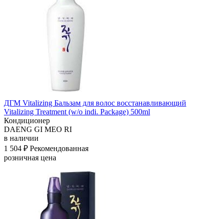
ДГМ Vitalizing Бальзам для волос восстанавливающий
Vitalizing Treatment (w/o indi. Package) 500ml
Кондиционер
DAENG GI MEO RI
в наличии
1 504 ₽
Рекомендованная
розничная цена