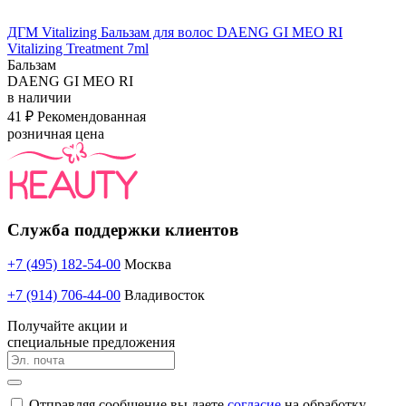
ДГМ Vitalizing Бальзам для волос DAENG GI MEO RI
Vitalizing Treatment 7ml
Бальзам
DAENG GI MEO RI
в наличии
41 ₽
Рекомендованная
розничная цена
Служба поддержки клиентов
+7 (495) 182-54-00
Москва
+7 (914) 706-44-00
Владивосток
Получайте акции и
специальные предложения
Отправляя сообщение вы даете
согласие
на обработку