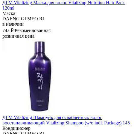
ДГМ Vitalizing Маска для волос Vitalizing Nutrition Hair Pack
120ml
Маска
DAENG GI MEO RI
в наличии
743 ₽
Рекомендованная
розничная цена
ДГМ Vitalizing Шампунь для ослабленных волос
восстанавливающий Vitalizing Shampoo (w/o indi. Package) 145
Кондиционер
DAENG GI MEO RI