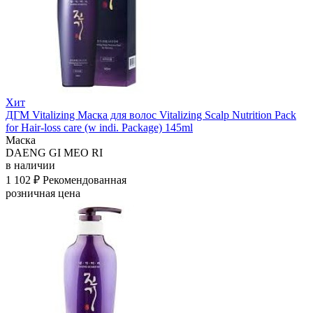
Хит
ДГМ Vitalizing Маска для волос Vitalizing Scalp Nutrition Pack
for Hair-loss care (w indi. Package) 145ml
Маска
DAENG GI MEO RI
в наличии
1 102 ₽
Рекомендованная
розничная цена