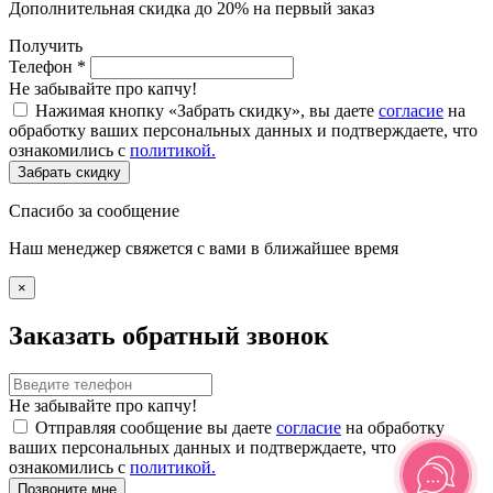
Дополнительная скидка до 20% на первый заказ
Получить
Телефон
*
Не забывайте про капчу!
Нажимая кнопку «Забрать скидку», вы даете
согласие
на
обработку ваших персональных данных и подтверждаете, что
ознакомились с
политикой.
Забрать скидку
Спасибо за сообщение
Наш менеджер свяжется с вами в ближайшее время
×
Заказать обратный звонок
Не забывайте про капчу!
Отправляя сообщение вы даете
согласие
на обработку
ваших персональных данных и подтверждаете, что
ознакомились с
политикой.
Позвоните мне