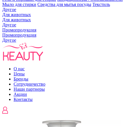
Мыло для стирки
Средства для мытья посуды
Текстиль
Другое
Для животных
Для животных
Другое
Промопродукция
Промопродукция
Другое
О нас
Цены
Бренды
Сотрудничество
Наши партнеры
Акции
Контакты