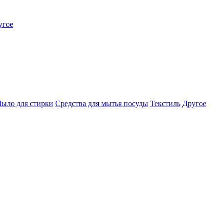
угое
ыло для стирки
Средства для мытья посуды
Текстиль
Другое