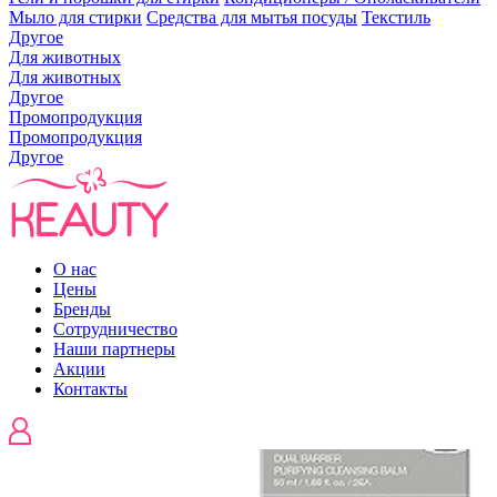
Мыло для стирки
Средства для мытья посуды
Текстиль
Другое
Для животных
Для животных
Другое
Промопродукция
Промопродукция
Другое
О нас
Цены
Бренды
Сотрудничество
Наши партнеры
Акции
Контакты