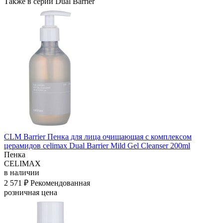
Также в серии Dual Barrier
CLM Barrier Пенка для лица очищающая с комплексом
церамидов celimax Dual Barrier Mild Gel Cleanser 200ml
Пенка
CELIMAX
в наличии
2 571 ₽
Рекомендованная
розничная цена