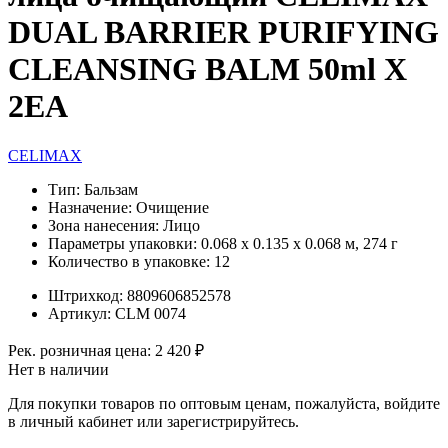
DUAL BARRIER PURIFYING
CLEANSING BALM 50ml X
2EA
CELIMAX
Тип:
Бальзам
Назначение:
Очищение
Зона нанесения:
Лицо
Параметры упаковки:
0.068 x 0.135 x 0.068 м, 274 г
Количество в упаковке:
12
Штрихкод:
8809606852578
Артикул:
CLM 0074
Рек. розничная цена:
2 420 ₽
Нет в наличии
Для покупки товаров по оптовым ценам, пожалуйста, войдите
в личный кабинет или зарегистрируйтесь.