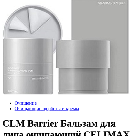
Очищение
Очищающие щербеты и кремы
CLM Barrier Бальзам для
лица очищающий CELIMAX