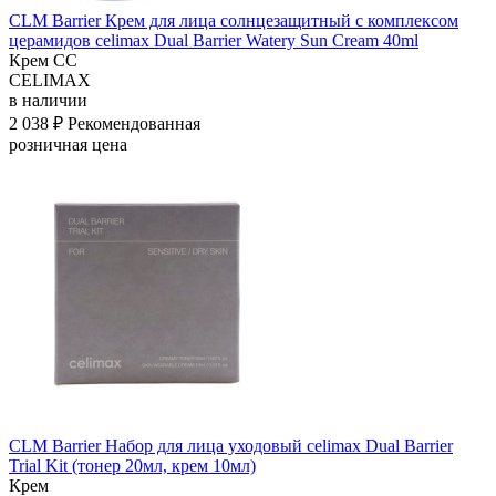
CLM Barrier Крем для лица солнцезащитный с комплексом
церамидов celimax Dual Barrier Watery Sun Cream 40ml
Крем СС
CELIMAX
в наличии
2 038 ₽
Рекомендованная
розничная цена
CLM Barrier Набор для лица уходовый celimax Dual Barrier
Trial Kit (тонер 20мл, крем 10мл)
Крем