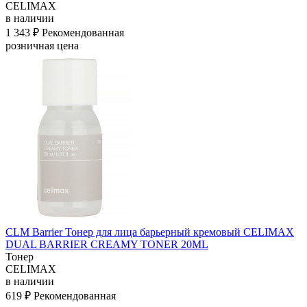
CELIMAX
в наличии
1 343 ₽
Рекомендованная
розничная цена
CLM Barrier Тонер для лица барьерный кремовый CELIMAX
DUAL BARRIER CREAMY TONER 20ML
Тонер
CELIMAX
в наличии
619 ₽
Рекомендованная