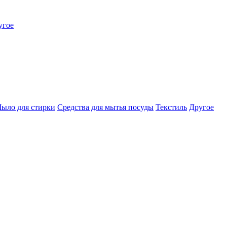
угое
ыло для стирки
Средства для мытья посуды
Текстиль
Другое