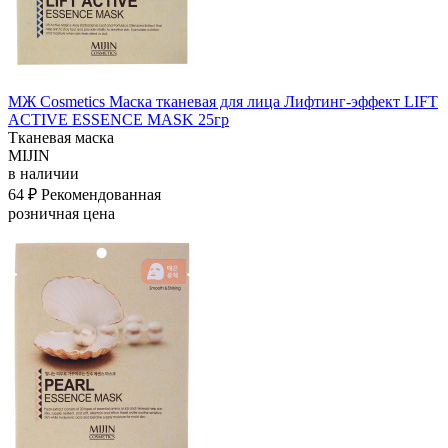
МЖ Cosmetics Маска тканевая для лица Лифтинг-эффект LIFT
ACTIVE ESSENCE MASK 25гр
Тканевая маска
MIJIN
в наличии
64 ₽
Рекомендованная
розничная цена