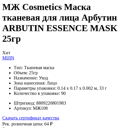
МЖ Cosmetics Маска
тканевая для лица Арбутин
ARBUTIN ESSENCE MASK
25гр
Хит
MIJIN
Тип:
Тканевая маска
Объем:
25гр
Назначение:
Уход
Зона нанесения:
Лицо
Параметры упаковки:
0.14 x 0.17 x 0.002 м, 33 г
Количество в упаковке:
90
Штрихкод:
8809220801983
Артикул:
МЖ108
Скачать сертификат качества
Рек. розничная цена:
64 ₽