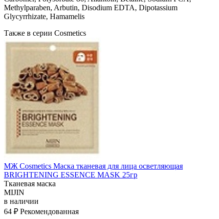
Methylparaben, Arbutin, Disodium EDTA, Dipotassium
Glycyrrhizate, Hamamelis
Также в серии Cosmetics
МЖ Cosmetics Маска тканевая для лица осветляющая
BRIGHTENING ESSENCE MASK 25гр
Тканевая маска
MIJIN
в наличии
64 ₽
Рекомендованная