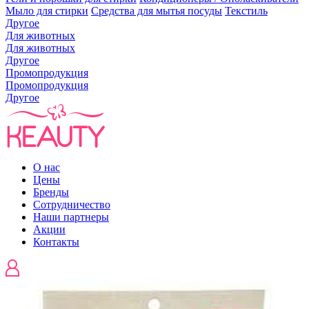
Мыло для стирки
Средства для мытья посуды
Текстиль
Другое
Для животных
Для животных
Другое
Промопродукция
Промопродукция
Другое
О нас
Цены
Бренды
Сотрудничество
Наши партнеры
Акции
Контакты