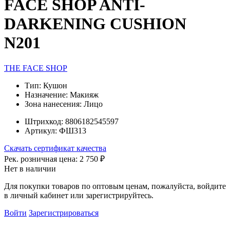
FACE SHOP ANTI-
DARKENING CUSHION
N201
THE FACE SHOP
Тип:
Кушон
Назначение:
Макияж
Зона нанесения:
Лицо
Штрихкод:
8806182545597
Артикул:
ФШ313
Скачать сертификат качества
Рек. розничная цена:
2 750 ₽
Нет в наличии
Для покупки товаров по оптовым ценам, пожалуйста, войдите
в личный кабинет или зарегистрируйтесь.
Войти
Зарегистрироваться