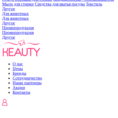
Мыло для стирки
Средства для мытья посуды
Текстиль
Другое
Для животных
Для животных
Другое
Промопродукция
Промопродукция
Другое
О нас
Цены
Бренды
Сотрудничество
Наши партнеры
Акции
Контакты