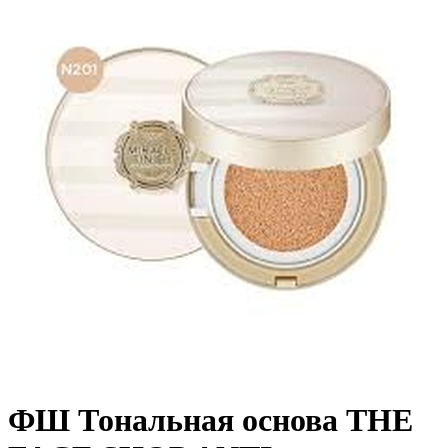
ФШ Тональная основа THE